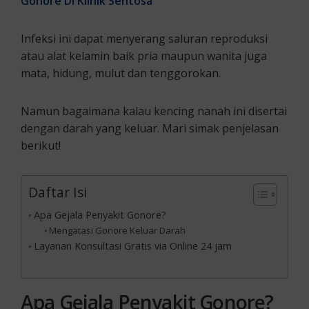
Gonore Di Klinik Sentosa
Infeksi ini dapat menyerang saluran reproduksi
atau alat kelamin baik pria maupun wanita juga
mata, hidung, mulut dan tenggorokan.
Namun bagaimana kalau kencing nanah ini disertai
dengan darah yang keluar. Mari simak penjelasan
berikut!
Daftar Isi
Apa Gejala Penyakit Gonore?
Mengatasi Gonore Keluar Darah
Layanan Konsultasi Gratis via Online 24 jam
Apa Gejala Penyakit Gonore?