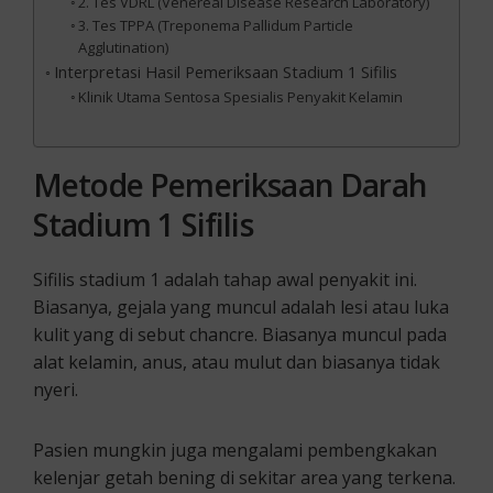
2. Tes VDRL (Venereal Disease Research Laboratory)
3. Tes TPPA (Treponema Pallidum Particle
Agglutination)
Interpretasi Hasil Pemeriksaan Stadium 1 Sifilis
Klinik Utama Sentosa Spesialis Penyakit Kelamin
Metode Pemeriksaan Darah
Stadium 1
Sifilis
Sifilis stadium 1 adalah tahap awal penyakit ini.
Biasanya, gejala yang muncul adalah lesi atau luka
kulit yang di sebut chancre. Biasanya muncul pada
alat kelamin, anus, atau mulut dan biasanya tidak
nyeri.
Pasien mungkin juga mengalami pembengkakan
kelenjar getah bening di sekitar area yang terkena.