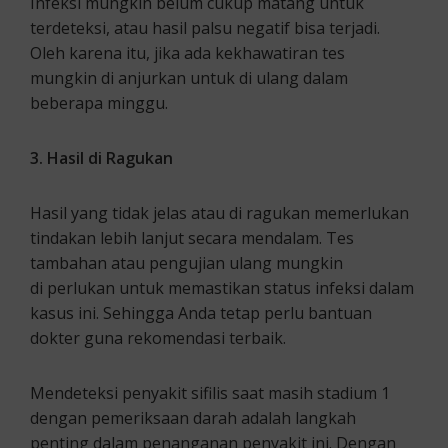
Infeksi mungkin belum cukup matang untuk
terdeteksi, atau hasil palsu negatif bisa terjadi.
Oleh karena itu, jika ada kekhawatiran tes
mungkin di anjurkan untuk di ulang dalam
beberapa minggu.
3. Hasil
di R
agukan
Hasil yang tidak jelas atau di ragukan memerlukan
tindakan lebih lanjut secara mendalam. Tes
tambahan atau pengujian ulang mungkin
di perlukan untuk memastikan status infeksi dalam
kasus ini. Sehingga Anda tetap perlu bantuan
dokter guna rekomendasi terbaik.
Mendeteksi penyakit sifilis saat masih stadium 1
dengan pemeriksaan darah adalah langkah
penting dalam penanganan penyakit ini. Dengan