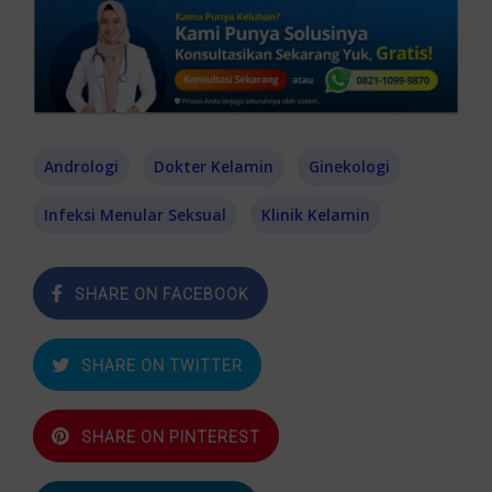
Andrologi
Dokter Kelamin
Ginekologi
Infeksi Menular Seksual
Klinik Kelamin
SHARE ON FACEBOOK
SHARE ON TWITTER
SHARE ON PINTEREST