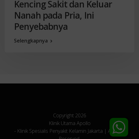
Kencing Sakit dan Keluar
Nanah pada Pria, Ini
Penyebabnya
Selengkapnya
Copyright 2026
Klinik Utama Apollo
- Klinik Spesialis Penyakit Kelamin Jakarta | All Right
Reserved.