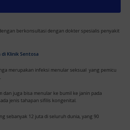
h dengan berkonsultasi dengan dokter spesialis penyakit
 di Klinik Sentosa
singa merupakan infeksi menular seksual yang pemicu
.
im dan juga bisa menular ke bumil ke janin pada
da jenis tahapan sifilis kongenital.
g sebanyak 12 juta di seluruh dunia, yang 90