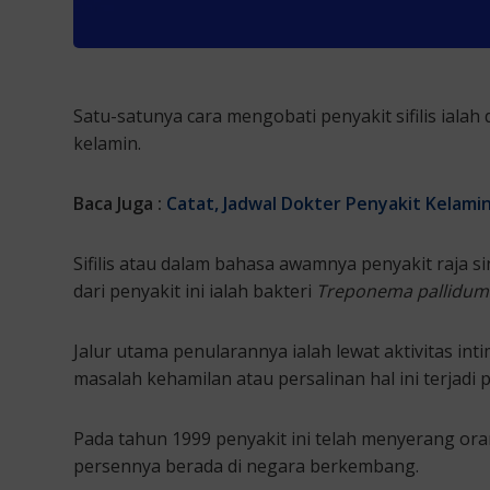
Satu-satunya cara mengobati penyakit sifilis iala
kelamin.
Baca Juga :
Catat, Jadwal Dokter Penyakit Kelamin
Sifilis atau dalam bahasa awamnya penyakit raja 
dari penyakit ini ialah bakteri
Treponema pallidum
Jalur utama penularannya ialah lewat aktivitas int
masalah kehamilan atau persalinan hal ini terjadi pa
Pada tahun 1999 penyakit ini telah menyerang oran
persennya berada di negara berkembang.