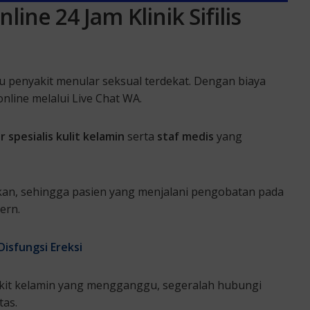
line 24 Jam Klinik Sifilis
tau penyakit menular seksual terdekat. Dengan biaya
online melalui Live Chat WA.
 spesialis kulit kelamin
serta
staf medis
yang
an, sehingga pasien yang menjalani pengobatan pada
ern.
isfungsi Ereksi
yakit kelamin yang mengganggu, segeralah hubungi
tas.