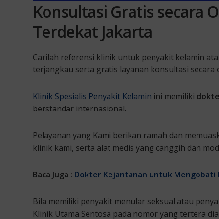
Konsultasi Gratis secara On
Terdekat Jakarta
Carilah referensi klinik untuk penyakit kelamin a
terjangkau serta gratis layanan konsultasi secara 
Klinik Spesialis Penyakit Kelamin
ini memiliki
dokter
berstandar internasional.
Pelayanan yang Kami berikan ramah dan memuask
klinik kami, serta alat medis yang canggih dan mod
Baca Juga :
Dokter Kejantanan untuk Mengobati D
Bila memiliki penyakit menular seksual atau pen
Klinik Utama Sentosa pada nomor yang tertera dia