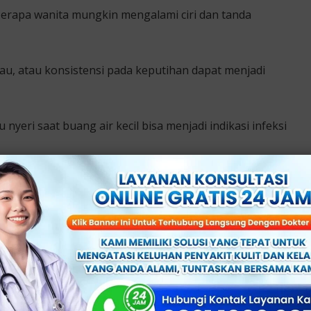
berapa wanita mungkin mengalami ciri dan tanda
u, atau konsistensi pada keputihan dapat menjadi
 nyeri saat buang air kecil bisa menjadi indikasi infeksi