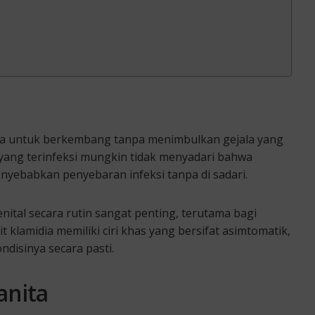
nya untuk berkembang tanpa menimbulkan gejala yang
 yang terinfeksi mungkin tidak menyadari bahwa
nyebabkan penyebaran infeksi tanpa di sadari.
nital secara rutin sangat penting, terutama bagi
it klamidia memiliki ciri khas yang bersifat asimtomatik,
disinya secara pasti.
anita