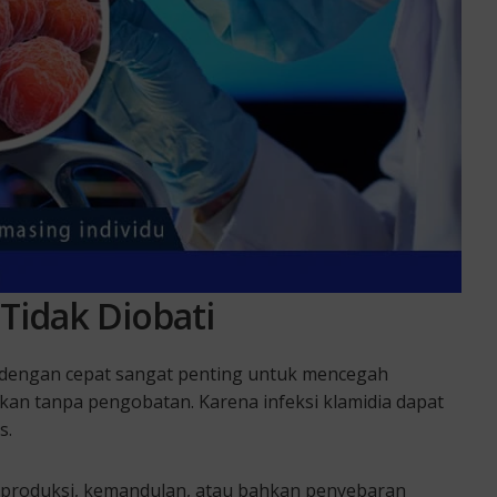
Tidak Diobati
ia dengan cepat sangat penting untuk mencegah
iarkan tanpa pengobatan. Karena infeksi klamidia dapat
s.
reproduksi, kemandulan, atau bahkan penyebaran