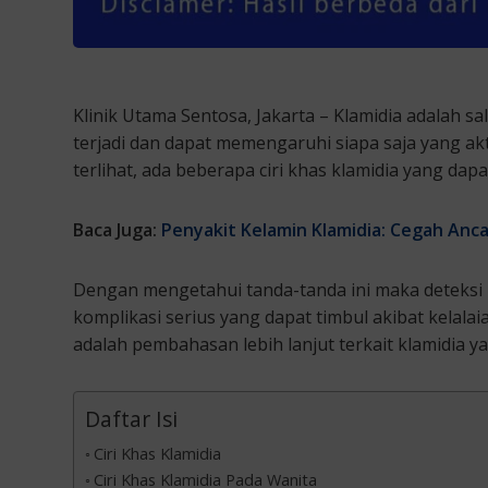
Klinik Utama Sentosa, Jakarta – Klamidia adalah s
terjadi dan dapat memengaruhi siapa saja yang akt
terlihat, ada beberapa ciri khas klamidia yang d
Baca Juga:
Penyakit Kelamin Klamidia: Cegah Anc
Dengan mengetahui tanda-tanda ini maka deteksi 
komplikasi serius yang dapat timbul akibat kelalai
adalah pembahasan lebih lanjut terkait klamidia y
Daftar Isi
Ciri Khas Klamidia
Ciri Khas Klamidia Pada Wanita