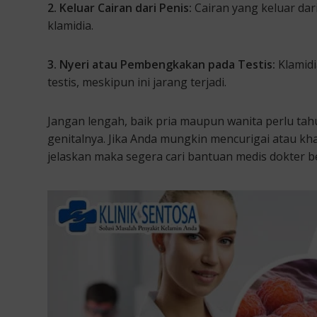
2. Keluar Cairan dari Penis:
Cairan yang keluar dar
klamidia.
3. Nyeri atau Pembengkakan pada Testis:
Klamid
testis, meskipun ini jarang terjadi.
Jangan lengah, baik pria maupun wanita perlu ta
genitalnya. Jika Anda mungkin mencurigai atau khaw
jelaskan maka segera cari bantuan medis dokter 