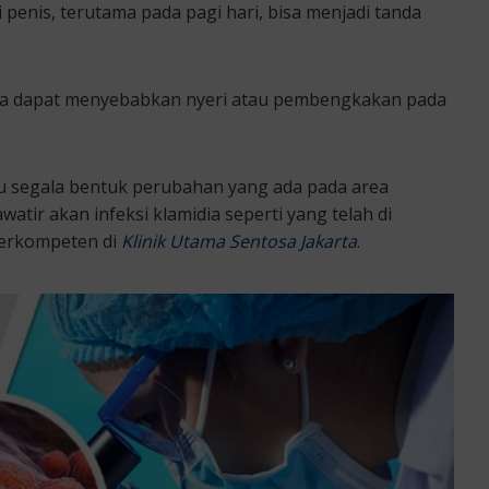
i penis, terutama pada pagi hari, bisa menjadi tanda
ia dapat menyebabkan nyeri atau pembengkakan pada
hu segala bentuk perubahan yang ada pada area
atir akan infeksi klamidia seperti yang telah di
berkompeten di
Klinik Utama Sentosa Jakarta
.