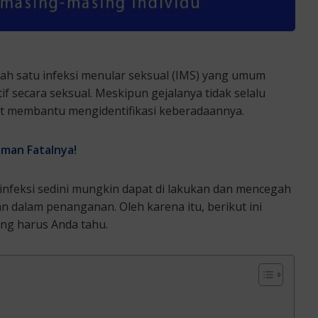
alah satu infeksi menular seksual (IMS) yang umum
if secara seksual. Meskipun gejalanya tidak selalu
apat membantu mengidentifikasi keberadaannya.
aman Fatalnya!
infeksi sedini mungkin dapat di lakukan dan mencegah
an dalam penanganan. Oleh karena itu, berikut ini
ang harus Anda tahu.