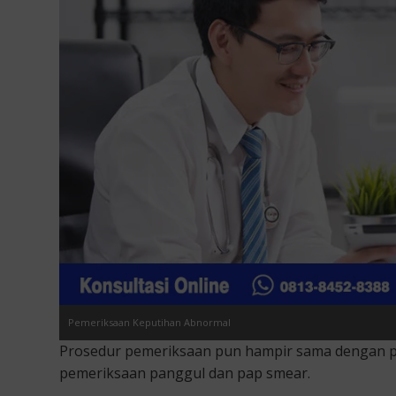
Pemeriksaan Keputihan Abnormal
Prosedur pemeriksaan pun hampir sama dengan pe
pemeriksaan panggul dan pap smear.