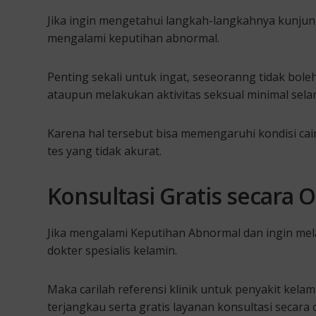
Jika ingin mengetahui langkah-langkahnya kunju
mengalami keputihan abnormal.
Penting sekali untuk ingat, seseoranng tidak b
ataupun melakukan aktivitas seksual minimal sela
Karena hal tersebut bisa memengaruhi kondisi ca
tes yang tidak akurat.
Konsultasi Gratis secara 
Jika mengalami Keputihan Abnormal dan ingin me
dokter spesialis kelamin.
Maka carilah referensi klinik untuk penyakit kela
terjangkau serta gratis layanan konsultasi secara 