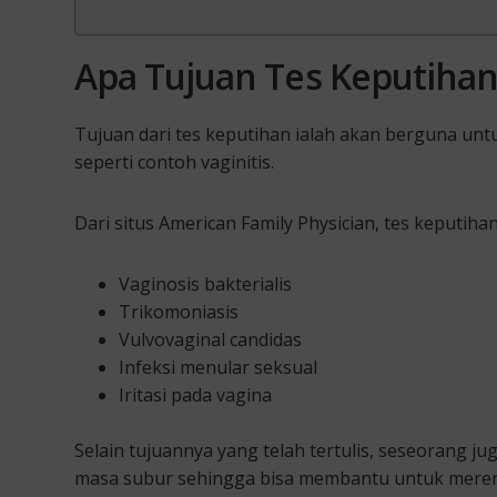
Apa Tujuan Tes Keputihan
Tujuan dari tes keputihan ialah akan berguna un
seperti contoh vaginitis.
Dari situs American Family Physician, tes keputiha
Vaginosis bakterialis
Trikomoniasis
Vulvovaginal candidas
Infeksi menular seksual
Iritasi pada vagina
Selain tujuannya yang telah tertulis, seseorang 
masa subur sehingga bisa membantu untuk meren