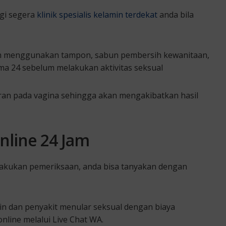
ngi segera
klinik spesialis kelamin terdekat
anda bila
oleh menggunakan tampon, sabun pembersih kewanitaan,
ma 24 sebelum melakukan aktivitas seksual
iran pada vagina sehingga akan mengakibatkan hasil
Online 24 Jam
lakukan pemeriksaan, anda bisa tanyakan dengan
min dan penyakit menular seksual dengan biaya
online melalui Live Chat WA.