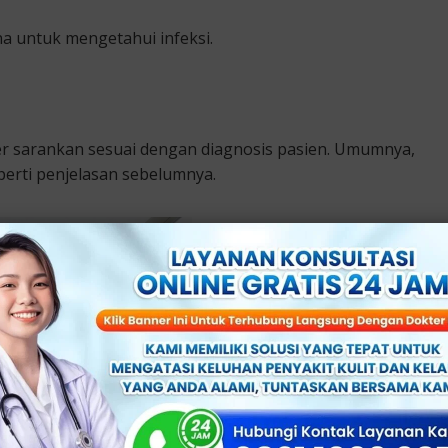
 untuk mengetahui infeksi.
er sarankan sesuai dengan diagnosis pasien. Umumnya,
erti penjelasan sebelumnya.