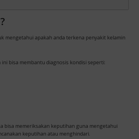
?
tuk mengetahui apakah anda terkena penyakit kelamin
n ini bisa membantu diagnosis kondisi seperti:
juga bisa memeriksakan keputihan guna mengetahui
canakan keputihan atau menghindari.