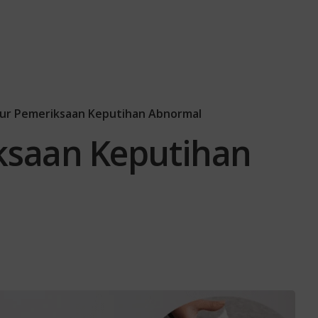
ur Pemeriksaan Keputihan Abnormal
ksaan Keputihan