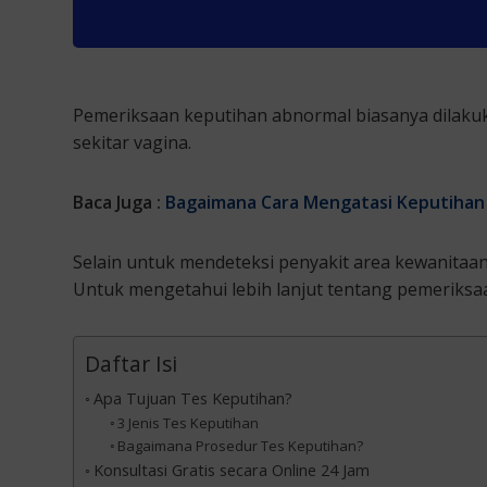
Pemeriksaan keputihan abnormal biasanya dilaku
sekitar vagina.
Baca Juga :
Bagaimana Cara Mengatasi Keputihan
Selain untuk mendeteksi penyakit area kewanita
Untuk mengetahui lebih lanjut tentang pemeriksaan 
Daftar Isi
Apa Tujuan Tes Keputihan?
3 Jenis Tes Keputihan
Bagaimana Prosedur Tes Keputihan?
Konsultasi Gratis secara Online 24 Jam