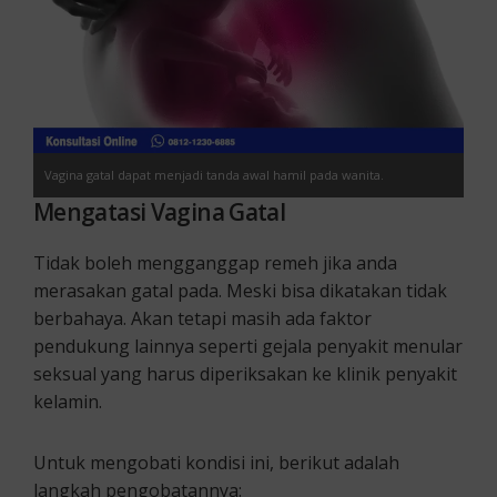
Vagina gatal dapat menjadi tanda awal hamil pada wanita.
Mengatasi Vagina Gatal
Tidak boleh mengganggap remeh jika anda
merasakan gatal pada. Meski bisa dikatakan tidak
berbahaya. Akan tetapi masih ada faktor
pendukung lainnya seperti gejala penyakit menular
seksual yang harus diperiksakan ke klinik penyakit
kelamin.
Untuk mengobati kondisi ini, berikut adalah
langkah pengobatannya: