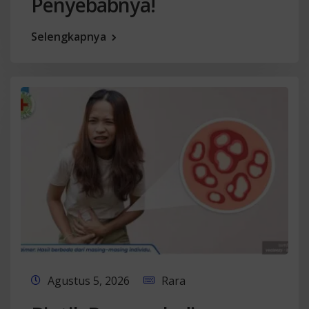
Penyebabnya!
Selengkapnya
Agustus 5, 2026
Rara