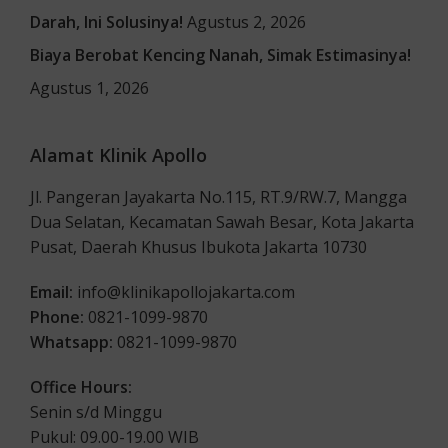
Darah, Ini Solusinya!
Agustus 2, 2026
Biaya Berobat Kencing Nanah, Simak Estimasinya!
Agustus 1, 2026
Alamat Klinik Apollo
Jl. Pangeran Jayakarta No.115, RT.9/RW.7, Mangga
Dua Selatan, Kecamatan Sawah Besar, Kota Jakarta
Pusat, Daerah Khusus Ibukota Jakarta 10730
Email:
info@klinikapollojakarta.com
Phone:
0821-1099-9870
Whatsapp:
0821-1099-9870
Office Hours:
Senin s/d Minggu
Pukul: 09.00-19.00 WIB