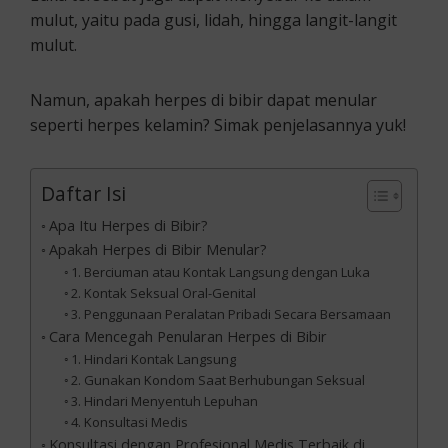
mulut, yaitu pada gusi, lidah, hingga langit-langit
mulut.
Namun, apakah herpes di bibir dapat menular
seperti herpes kelamin? Simak penjelasannya yuk!
Daftar Isi
Apa Itu Herpes di Bibir?
Apakah Herpes di Bibir Menular?
1. Berciuman atau Kontak Langsung dengan Luka
2. Kontak Seksual Oral-Genital
3. Penggunaan Peralatan Pribadi Secara Bersamaan
Cara Mencegah Penularan Herpes di Bibir
1. Hindari Kontak Langsung
2. Gunakan Kondom Saat Berhubungan Seksual
3. Hindari Menyentuh Lepuhan
4. Konsultasi Medis
Konsultasi dengan Profesional Medis Terbaik di