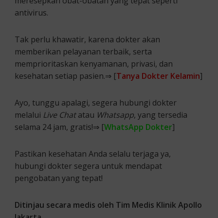
meresepkan obat-obatan yang tepat seperti
antivirus.
Tak perlu khawatir, karena dokter akan
memberikan pelayanan terbaik, serta
memprioritaskan kenyamanan, privasi, dan
kesehatan setiap pasien.⇒ [
Tanya Dokter Kelamin
]
Ayo, tunggu apalagi, segera hubungi dokter
melalui
Live Chat
atau
Whatsapp
, yang tersedia
selama 24 jam, gratis!⇒ [
WhatsApp Dokter
]
Pastikan kesehatan Anda selalu terjaga ya,
hubungi dokter segera untuk mendapat
pengobatan yang tepat!
Ditinjau secara medis oleh Tim Medis Klinik Apollo
Jakarta