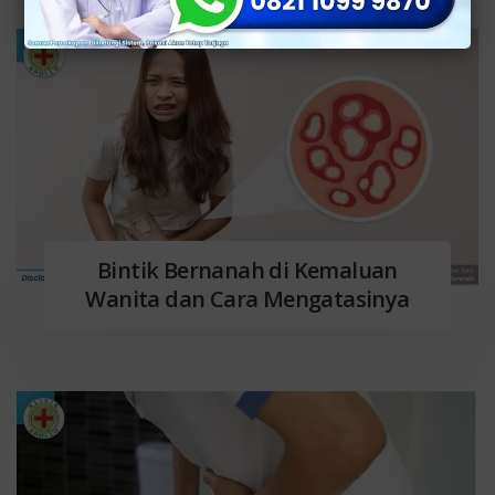
Bintik Bernanah di Kemaluan
Wanita dan Cara Mengatasinya