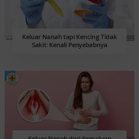
Keluar Nanah tapi Kencing Tidak
Sakit: Kenali Penyebabnya
Keluar Nanah dari Kemaluan