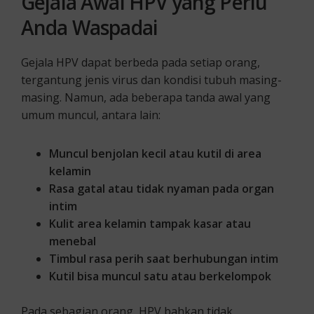
Gejala Awal HPV yang Perlu
Anda Waspadai
Gejala HPV dapat berbeda pada setiap orang,
tergantung jenis virus dan kondisi tubuh masing-
masing. Namun, ada beberapa tanda awal yang
umum muncul, antara lain:
Muncul benjolan kecil atau kutil di area
kelamin
Rasa gatal atau tidak nyaman pada organ
intim
Kulit area kelamin tampak kasar atau
menebal
Timbul rasa perih saat berhubungan intim
Kutil bisa muncul satu atau berkelompok
Pada sebagian orang, HPV bahkan tidak