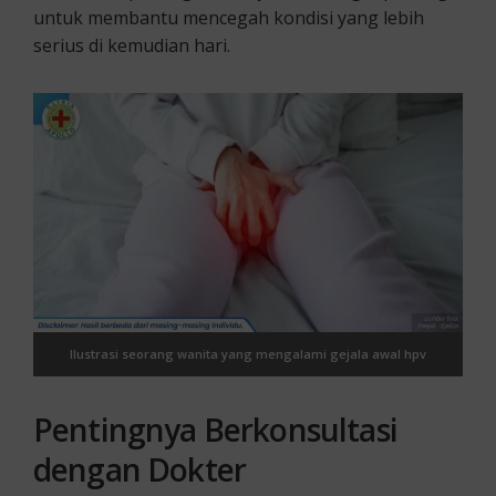
untuk membantu mencegah kondisi yang lebih
serius di kemudian hari.
Ilustrasi seorang wanita yang mengalami gejala awal hpv
Pentingnya Berkonsultasi
dengan Dokter