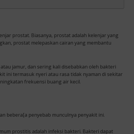
lenjar prostat. Biasanya, prostat adalah kelenjar yang
ngkan, prostat melepaskan cairan yang membantu
atau jamur, dan sering kali disebabkan oleh bakteri
t ini termasuk nyeri atau rasa tidak nyaman di sekitar
eningkatan frekuensi buang air kecil.
kan bebera[a penyebab munculnya penyakit ini.
mum prostitis adalah infeksi bakteri. Bakteri dapat