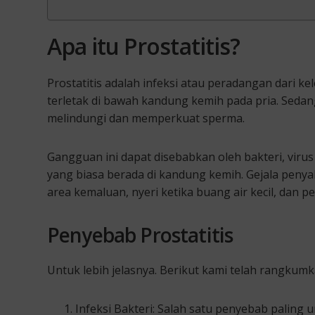
Apa itu Prostatitis?
Prostatitis adalah infeksi atau peradangan dari ke
terletak di bawah kandung kemih pada pria. Seda
melindungi dan memperkuat sperma.
Gangguan ini dapat disebabkan oleh bakteri, virus 
yang biasa berada di kandung kemih. Gejala penyaki
area kemaluan, nyeri ketika buang air kecil, dan p
Penyebab Prostatitis
Untuk lebih jelasnya. Berikut kami telah rangkum
Infeksi Bakteri: Salah satu penyebab paling u