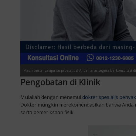
Masih bertanya apa itu prostatitis? Anda harus segera berkonsultasi di
Pengobatan di Klinik
Mulailah dengan menemui
dokter spesialis penyak
Dokter mungkin merekomendasikan bahwa Anda menja
serta pemeriksaan fisik.