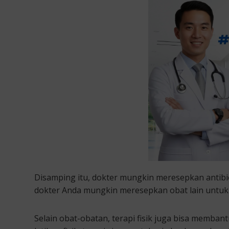
Disamping itu, dokter mungkin meresepkan antibiot
dokter Anda mungkin meresepkan obat lain untuk m
Selain obat-obatan, terapi fisik juga bisa membant