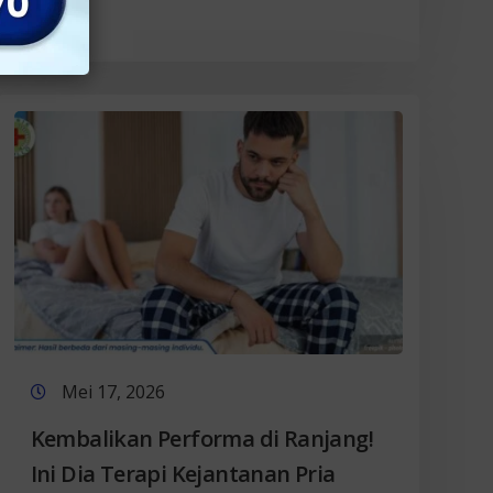
Mei 17, 2026
Kembalikan Performa di Ranjang!
Ini Dia Terapi Kejantanan Pria