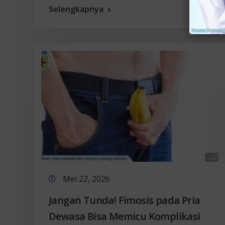
Selengkapnya
Mei 22, 2026
Jangan Tunda! Fimosis pada Pria
Dewasa Bisa Memicu Komplikasi