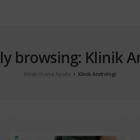
ly browsing: Klinik A
Klinik Utama Apollo
Klinik Andrologi