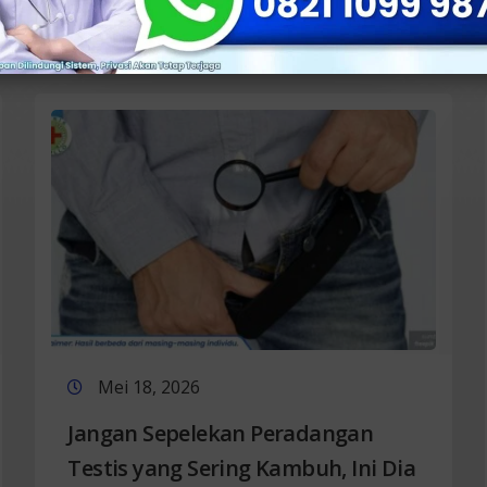
Mei 18, 2026
Jangan Sepelekan Peradangan
Testis yang Sering Kambuh, Ini Dia