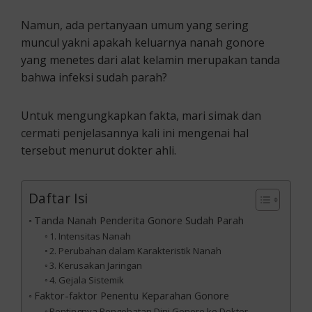
Namun, ada pertanyaan umum yang sering
muncul yakni apakah keluarnya nanah gonore
yang menetes dari alat kelamin merupakan tanda
bahwa infeksi sudah parah?
Untuk mengungkapkan fakta, mari simak dan
cermati penjelasannya kali ini mengenai hal
tersebut menurut dokter ahli.
Daftar Isi
Tanda Nanah Penderita Gonore Sudah Parah
1. Intensitas Nanah
2. Perubahan dalam Karakteristik Nanah
3. Kerusakan Jaringan
4. Gejala Sistemik
Faktor-faktor Penentu Keparahan Gonore
Pentingnya Pengobatan Dini Gonore ke Dokter