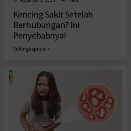
Agustus 6, 2026
Rara
Kencing Sakit Setelah
Berhubungan? Ini
Penyebabnya!
Selengkapnya