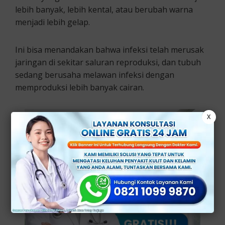
lebih banyak, lebih kental, atau berubah warna
menjadi lebih gelap.
Ini bisa menandakan bahwa infeksi telah merusak
jaringan di sekitar saluran reproduksi, dan tubuh
sedang berusaha melawan infeksi dengan
memproduksi lebih banyak cairan.
X