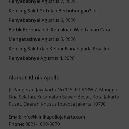
Penyebabnya!
Agustus 7, 2026
Kencing Sakit Setelah Berhubungan? Ini
Penyebabnya!
Agustus 6, 2026
Bintik Bernanah di Kemaluan Wanita dan Cara
Mengatasinya
Agustus 5, 2026
Kencing Sakit dan Keluar Nanah pada Pria, Ini
Penyebabnya
Agustus 4, 2026
Alamat Klinik Apollo
Jl. Pangeran Jayakarta No.115, RT.9/RW.7, Mangga
Dua Selatan, Kecamatan Sawah Besar, Kota Jakarta
Pusat, Daerah Khusus Ibukota Jakarta 10730
Email:
info@klinikapollojakarta.com
Phone:
0821-1099-9870