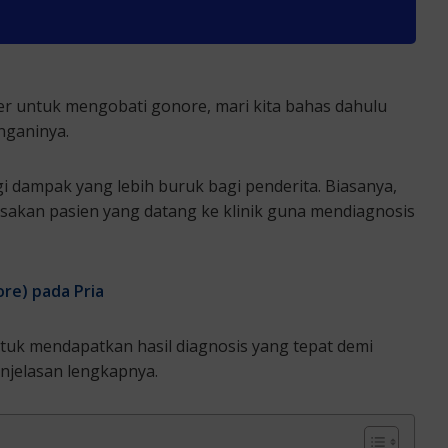
er untuk mengobati gonore, mari kita bahas dahulu
nganinya.
i dampak yang lebih buruk bagi penderita. Biasanya,
asakan pasien yang datang ke klinik guna mendiagnosis
re) pada Pria
tuk mendapatkan hasil diagnosis yang tepat demi
njelasan lengkapnya.