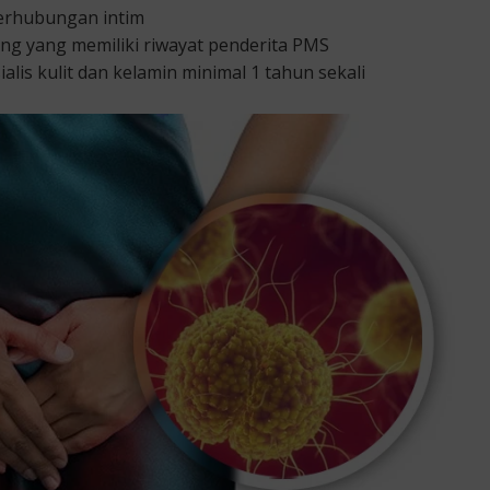
erhubungan intim
g yang memiliki riwayat penderita PMS
lis kulit dan kelamin minimal 1 tahun sekali