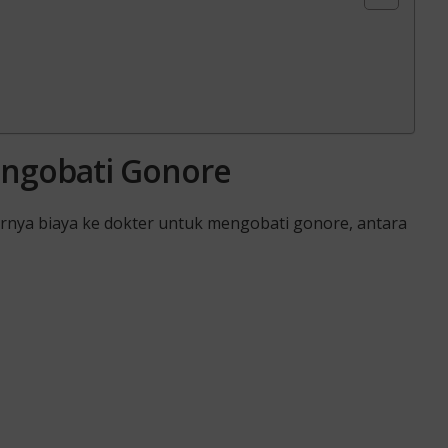
engobati Gonore
nya biaya ke dokter untuk mengobati gonore, antara