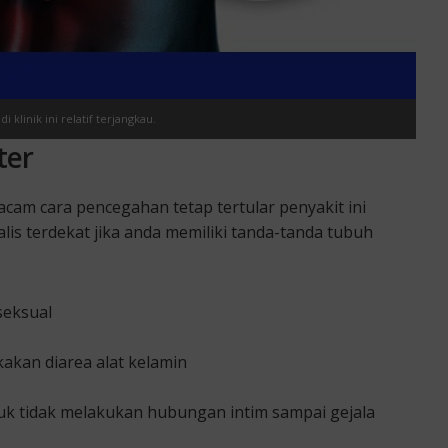
klinik ini relatif terjangkau.
ter
am cara pencegahan tetap tertular penyakit ini
lis terdekat jika anda memiliki tanda-tanda tubuh
seksual
akan diarea alat kelamin
tuk tidak melakukan hubungan intim sampai gejala