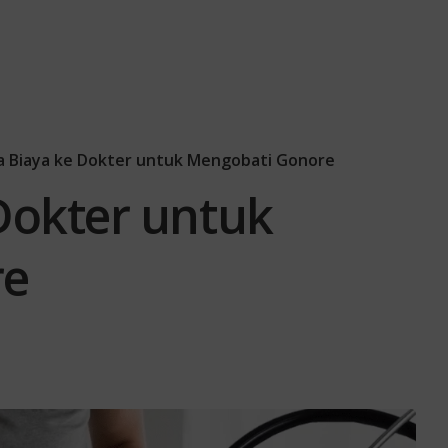
a Biaya ke Dokter untuk Mengobati Gonore
Dokter untuk
re