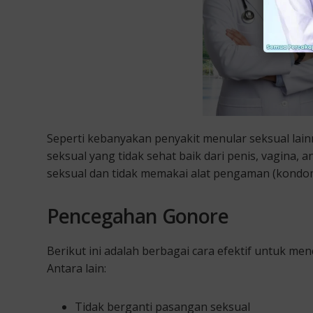
Seperti kebanyakan penyakit menular seksual lain
seksual yang tidak sehat baik dari penis, vagina, a
seksual dan tidak memakai alat pengaman (kondom
Pencegahan Gonore
Berikut ini adalah berbagai cara efektif untuk m
Antara lain:
Tidak berganti pasangan seksual