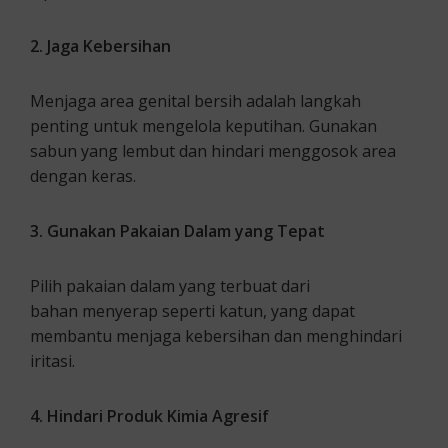
2. Jaga Kebersihan
Menjaga area genital bersih adalah langkah
penting untuk mengelola keputihan. Gunakan
sabun yang lembut dan hindari menggosok area
dengan keras.
3. Gunakan Pakaian Dalam yang Tepat
Pilih pakaian dalam yang terbuat dari
bahan menyerap seperti katun, yang dapat
membantu menjaga kebersihan dan menghindari
iritasi.
4. Hindari Produk Kimia Agresif