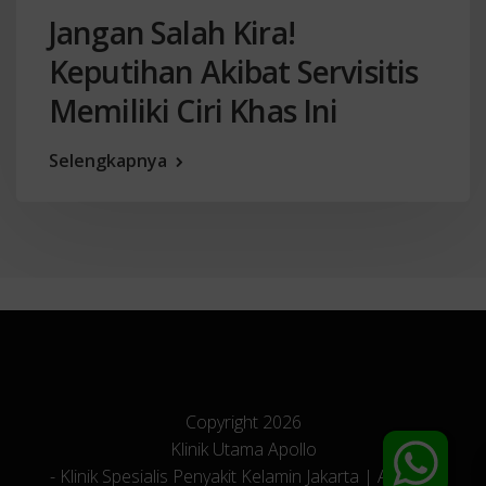
Jangan Salah Kira!
Keputihan Akibat Servisitis
Memiliki Ciri Khas Ini
Selengkapnya
Copyright 2026
Klinik Utama Apollo
- Klinik Spesialis Penyakit Kelamin Jakarta | All Right