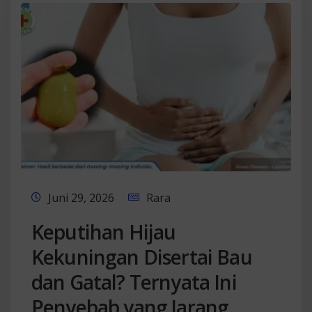
Juni 29, 2026
Rara
Keputihan Hijau
Kekuningan Disertai Bau
dan Gatal? Ternyata Ini
Penyebab yang Jarang