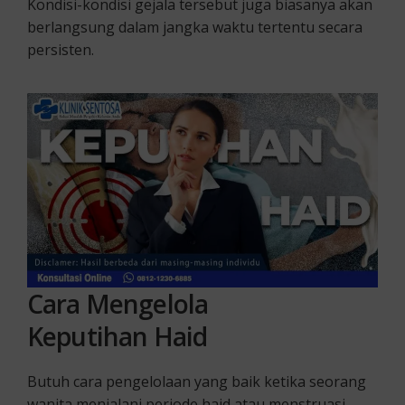
Kondisi-kondisi gejala tersebut juga biasanya akan
berlangsung dalam jangka waktu tertentu secara
persisten.
Cara Mengelola
Keputihan
Haid
Butuh cara pengelolaan yang baik ketika seorang
wanita menjalani periode haid atau menstruasi.