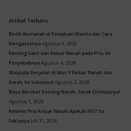
Artikel Terbaru
Bintik Bernanah di Kemaluan Wanita dan Cara
Mengatasinya
Agustus 5, 2026
Kencing Sakit dan Keluar Nanah pada Pria, Ini
Penyebabnya
Agustus 4, 2026
Waspada Benjolan di Miss V Keluar Nanah dan
Darah, Ini Solusinya!
Agustus 2, 2026
Biaya Berobat Kencing Nanah, Simak Estimasinya!
Agustus 1, 2026
Kelamin Pria Keluar Nanah Apakah HIV? Ini
Faktanya
Juli 31, 2026