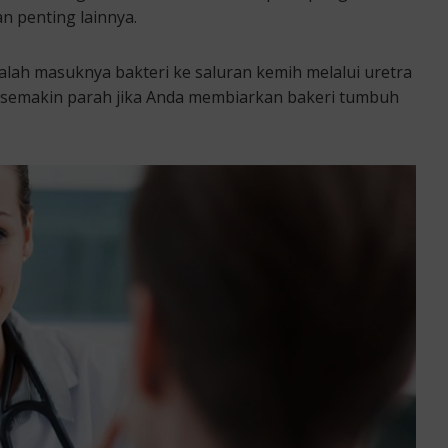
n penting lainnya.
dalah masuknya bakteri ke saluran kemih melalui uretra
i semakin parah jika Anda membiarkan bakeri tumbuh