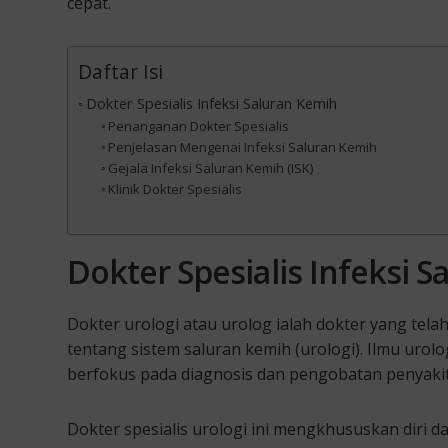
cepat.
Daftar Isi
Dokter Spesialis Infeksi Saluran Kemih
Penanganan Dokter Spesialis
Penjelasan Mengenai Infeksi Saluran Kemih
Gejala Infeksi Saluran Kemih (ISK)
Klinik Dokter Spesialis
Dokter Spesialis Infeksi 
Dokter urologi atau urolog ialah dokter yang tela
tentang sistem saluran kemih (urologi). Ilmu urolog
berfokus pada diagnosis dan pengobatan penyakit
Dokter spesialis urologi ini mengkhususkan diri