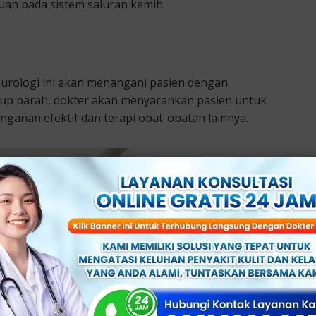
an pada sistem saluran kemih.
r urologi ini akan menangani pasien dengan
ukup parah, dokter akan menyarankan pasien untuk
ganan efektif dan terapi obat-obatan lainnya.