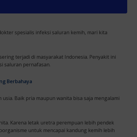
er spesialis infeksi saluran kemih, mari kita
sering terjadi di masyarakat Indonesia. Penyakit ini
si saluran pernafasan.
Yang Berbahaya
m usia. Baik pria maupun wanita bisa saja mengalami
nita. Karena letak uretra perempuan lebih pendek
ikroorganisme untuk mencapai kandung kemih lebih