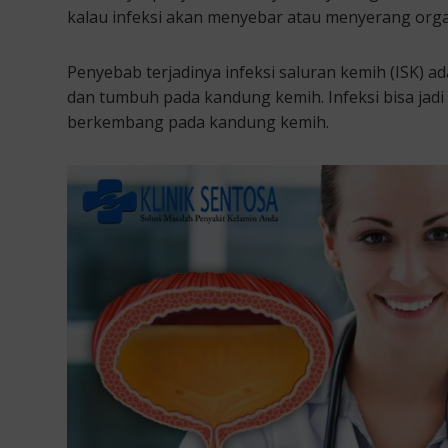
kalau infeksi akan menyebar atau menyerang orga
Penyebab terjadinya infeksi saluran kemih (ISK) a
dan tumbuh pada kandung kemih. Infeksi bisa jad
berkembang pada kandung kemih.