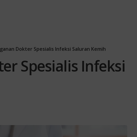
anan Dokter Spesialis Infeksi Saluran Kemih
r Spesialis Infeksi