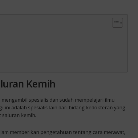
Saluran Kemih
h mengambil spesialis dan sudah mempelajari ilmu
i ini adalah spesialis lain dari bidang kedokteran yang
 saluran kemih.
 dalam memberikan pengetahuan tentang cara merawat,