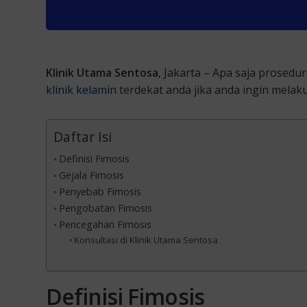
Klinik Utama Sentosa
, Jakarta – Apa saja prosedu
klinik kelamin
terdekat anda jika anda ingin melak
Daftar Isi
Definisi Fimosis
Gejala Fimosis
Penyebab Fimosis
Pengobatan Fimosis
Pencegahan Fimosis
Konsultasi di Klinik Utama Sentosa
Definisi Fimosis