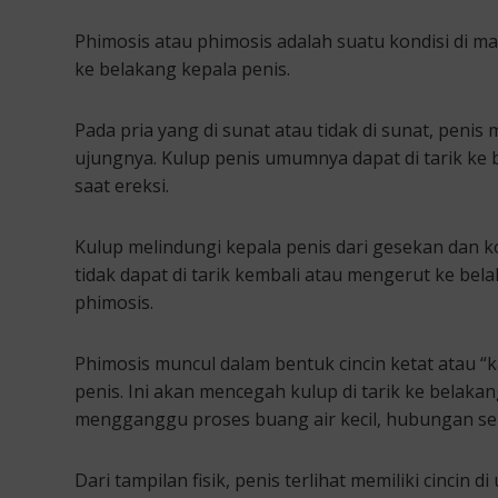
Phimosis atau phimosis adalah suatu kondisi di man
ke belakang kepala penis.
Pada pria yang di sunat atau tidak di sunat, peni
ujungnya. Kulup penis umumnya dapat di tarik ke
saat ereksi.
Kulup melindungi kepala penis dari gesekan dan k
tidak dapat di tarik kembali atau mengerut ke belak
phimosis.
Phimosis muncul dalam bentuk cincin ketat atau “
penis. Ini akan mencegah kulup di tarik ke belakan
mengganggu proses buang air kecil, hubungan seks
Dari tampilan fisik, penis terlihat memiliki cincin di