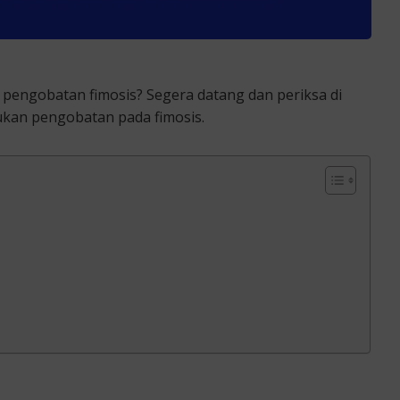
r pengobatan fimosis? Segera datang dan periksa di
ukan pengobatan pada fimosis.