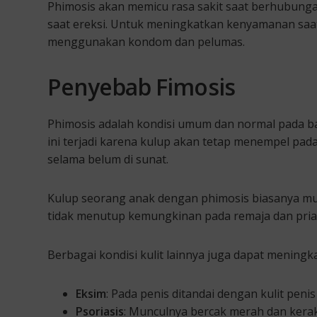
Phimosis akan memicu rasa sakit saat berhubungan
saat ereksi. Untuk meningkatkan kenyamanan saa
menggunakan kondom dan pelumas.
Penyebab Fimosis
Phimosis adalah kondisi umum dan normal pada bayi,
ini terjadi karena kulup akan tetap menempel pad
selama belum di sunat.
Kulup seorang anak dengan phimosis biasanya mula
tidak menutup kemungkinan pada remaja dan pria 
Berbagai kondisi kulit lainnya juga dapat meningkat
Eksim
: Pada penis ditandai dengan kulit peni
Psoriasis
: Munculnya bercak merah dan kerak k