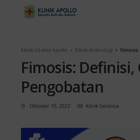
Klinik Utama Apollo
Klinik Andrologi
Fimosis:
Fimosis: Definisi,
Pengobatan
Oktober 10, 2022
Klinik Sentosa