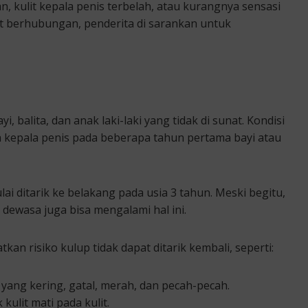
, kulit kepala penis terbelah, atau kurangnya sensasi
t berhubungan, penderita di sarankan untuk
 balita, dan anak laki-laki yang tidak di sunat. Kondisi
a kepala penis pada beberapa tahun pertama bayi atau
i ditarik ke belakang pada usia 3 tahun. Meski begitu,
dewasa juga bisa mengalami hal ini.
kan risiko kulup tidak dapat ditarik kembali, seperti:
s yang kering, gatal, merah, dan pecah-pecah.
ulit mati pada kulit.