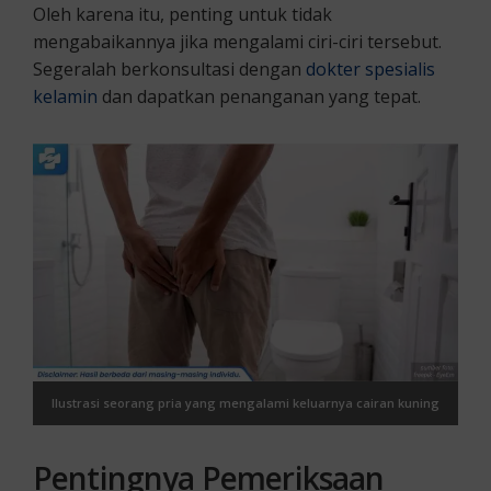
Oleh karena itu, penting untuk tidak
mengabaikannya jika mengalami ciri-ciri tersebut.
Segeralah berkonsultasi dengan
dokter spesialis
kelamin
dan dapatkan penanganan yang tepat.
Ilustrasi seorang pria yang mengalami keluarnya cairan kuning
dari kemaluan
Pentingnya Pemeriksaan