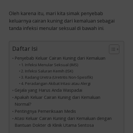
Oleh karena itu, mari kita simak penyebab
keluarnya cairan kuning dari kemaluan sebagai
tanda infeksi menular seksual di bawah ini.
Daftar Isi
Penyebab Keluar Cairan Kuning dari Kemaluan
1. Infeksi Menular Seksual (IMS)
2. Infeksi Saluran Kemih (ISK)
3. Radang Uretra (Uretritis Non-Spesifik)
4. Peradangan Akibat Iritasi atau Alergi
Gejala yang Harus Anda Waspadai
Apakah Keluar Cairan Kuning dari Kemaluan
Normal?
Pentingnya Pemeriksaan Medis
Atasi Keluar Cairan Kuning dari Kemaluan dengan
Bantuan Dokter di Klinik Utama Sentosa