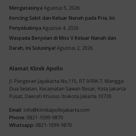
Mengatasinya
Agustus 5, 2026
Kencing Sakit dan Keluar Nanah pada Pria, Ini
Penyebabnya
Agustus 4, 2026
Waspada Benjolan di Miss V Keluar Nanah dan
Darah, Ini Solusinya!
Agustus 2, 2026
Alamat Klinik Apollo
Jl. Pangeran Jayakarta No.115, RT.9/RW.7, Mangga
Dua Selatan, Kecamatan Sawah Besar, Kota Jakarta
Pusat, Daerah Khusus Ibukota Jakarta 10730
Email:
info@klinikapollojakarta.com
Phone:
0821-1099-9870
Whatsapp:
0821-1099-9870