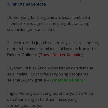
Klinik Utama Sentosa
.
Dokter yang berpengalaman, bisa membantu
memberikan diagnosis dan pengobatan yang
sesuai dengan kondisi Anda.
Selain itu, Anda juga bisa bertanya secara langsung
dengan tim medis kami melalui layanan
Konsultasi
Dokter Online
.⇒ [
Tanya Dokter Kelamin
]
Layanan ini bisa Anda akses kapan dan di mana
saja, melalui
Chat Whatsapp
yang beroperasi
selama 24 jam, gratis!⇒ [
WhatsApp Dokter
]
Ingat! Penanganan yang tepat hanya bisa Anda
dapatkan dengan bantuan medis yang
berpengalaman ya.