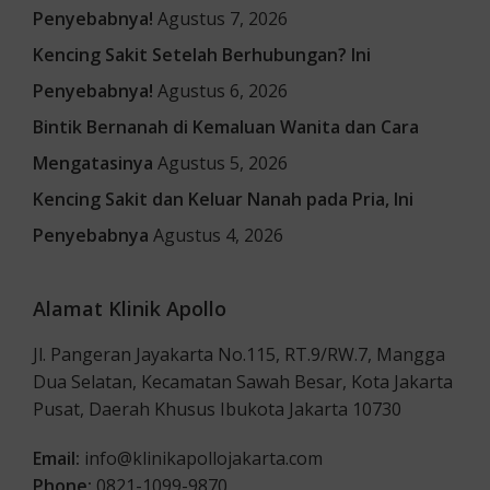
Penyebabnya!
Agustus 7, 2026
Kencing Sakit Setelah Berhubungan? Ini
Penyebabnya!
Agustus 6, 2026
Bintik Bernanah di Kemaluan Wanita dan Cara
Mengatasinya
Agustus 5, 2026
Kencing Sakit dan Keluar Nanah pada Pria, Ini
Penyebabnya
Agustus 4, 2026
Alamat Klinik Apollo
Jl. Pangeran Jayakarta No.115, RT.9/RW.7, Mangga
Dua Selatan, Kecamatan Sawah Besar, Kota Jakarta
Pusat, Daerah Khusus Ibukota Jakarta 10730
Email:
info@klinikapollojakarta.com
Phone:
0821-1099-9870