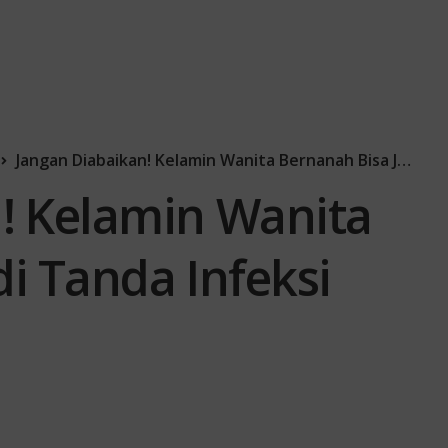
Jangan Diabaikan! Kelamin Wanita Bernanah Bisa Jadi Tanda Infeksi Serius
! Kelamin Wanita
i Tanda Infeksi