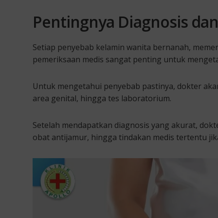
Pentingnya Diagnosis da
Setiap penyebab kelamin wanita bernanah, memer
pemeriksaan medis sangat penting untuk mengetah
Untuk mengetahui penyebab pastinya, dokter akan
area genital, hingga tes laboratorium.
Setelah mendapatkan diagnosis yang akurat, dokt
obat antijamur, hingga tindakan medis tertentu jik