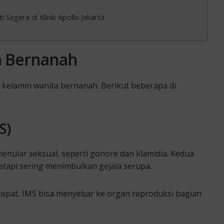
Segera di Klinik Apollo Jakarta
a Bernanah
 kelamin wanita bernanah. Berikut beberapa di
S)
enular seksual, seperti gonore dan klamidia. Kedua
 tetapi sering menimbulkan gejala serupa.
epat, IMS bisa menyebar ke organ reproduksi bagian