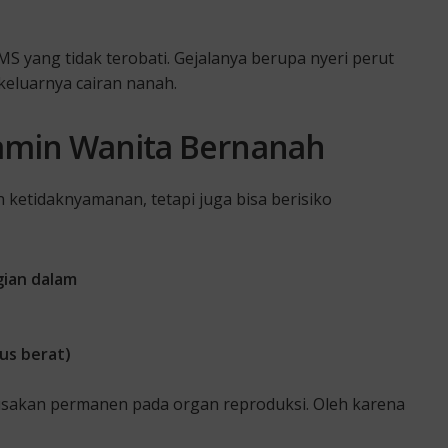
IMS yang tidak terobati. Gejalanya berupa nyeri perut
eluarnya cairan nanah.
amin Wanita Bernanah
ketidaknyamanan, tetapi juga bisa berisiko
gian dalam
us berat)
rusakan permanen pada organ reproduksi. Oleh karena