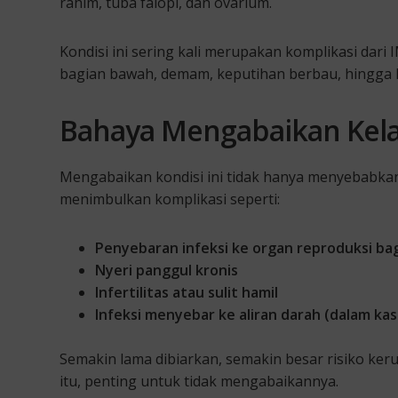
rahim, tuba falopi, dan ovarium.
Kondisi ini sering kali merupakan komplikasi dari 
bagian bawah, demam, keputihan berbau, hingga k
Bahaya Mengabaikan Kel
Mengabaikan kondisi ini tidak hanya menyebabkan 
menimbulkan komplikasi seperti:
Penyebaran infeksi ke organ reproduksi ba
Nyeri panggul kronis
Infertilitas atau sulit hamil
Infeksi menyebar ke aliran darah (dalam kas
Semakin lama dibiarkan, semakin besar risiko ke
itu, penting untuk tidak mengabaikannya.