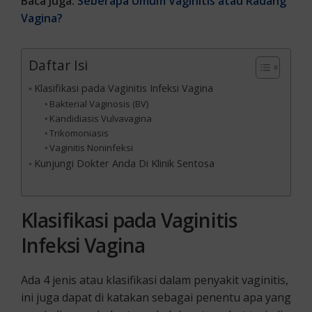
Baca Juga:
Seberapa Umum Vaginitis atau Radang
Vagina?
Daftar Isi
Klasifikasi pada Vaginitis Infeksi Vagina
Bakterial Vaginosis (BV)
Kandidiasis Vulvavagina
Trikomoniasis
Vaginitis Noninfeksi
Kunjungi Dokter Anda Di Klinik Sentosa
Klasifikasi pada Vaginitis
Infeksi Vagina
Ada 4 jenis atau klasifikasi dalam penyakit vaginitis,
ini juga dapat di katakan sebagai penentu apa yang