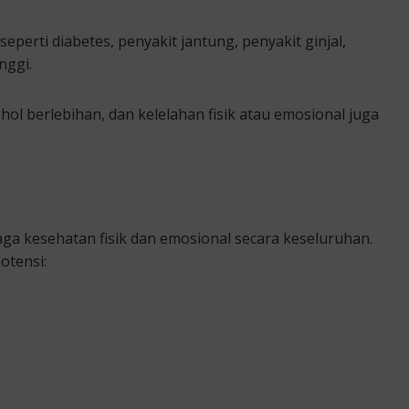
perti diabetes, penyakit jantung, penyakit ginjal,
nggi.
ol berlebihan, dan kelelahan fisik atau emosional juga
a kesehatan fisik dan emosional secara keseluruhan.
otensi: