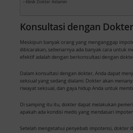
Klinik Dokter Kelamin
Konsultasi dengan Dokte
Meskipun banyak orang yang menganggap impoten
dibicarakan, sebenarnya ada banyak cara untuk men
efektif adalah dengan berkonsultasi dengan dokte
Dalam konsultasi dengan dokter, Anda dapat menje
seksual yang sedang dialami. Dokter akan menany
riwayat seksual, dan gaya hidup Anda untuk me
Di samping itu itu, dokter dapat melakukan pemer
apakah ada kondisi medis yang mendasari impoten
Setelah mengetahui penyebab impotensi, dokter 