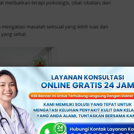
t melibatkan terapi psikologis, obat-obatan, dan
 mengatasi masalah seksual yang lebih luas dan
yang sehat.