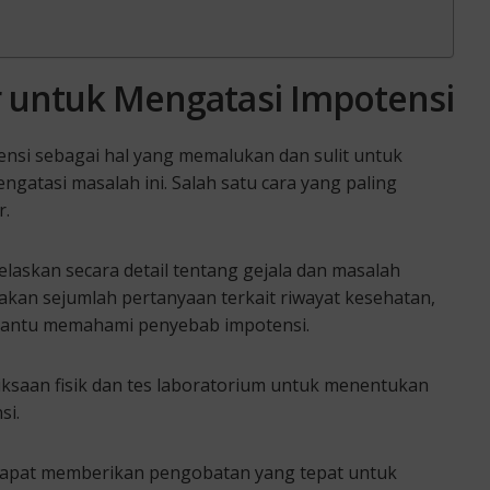
r untuk Mengatasi Impotensi
si sebagai hal yang memalukan dan sulit untuk
gatasi masalah ini. Salah satu cara yang paling
r.
laskan secara detail tentang gejala dan masalah
akan sejumlah pertanyaan terkait riwayat kesehatan,
mbantu memahami penyebab impotensi.
iksaan fisik dan tes laboratorium untuk menentukan
si.
dapat memberikan pengobatan yang tepat untuk