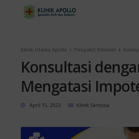
Klinik Utama Apollo
Penyakit Kelamin
Konsu
Konsultasi denga
Mengatasi Impot
April 15, 2023
Klinik Sentosa