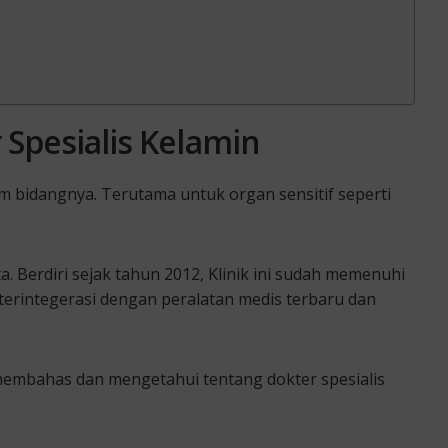
 Spesialis Kelamin
 bidangnya. Terutama untuk organ sensitif seperti
ta. Berdiri sejak tahun 2012, Klinik ini sudah memenuhi
erintegerasi dengan peralatan medis terbaru dan
 membahas dan mengetahui tentang dokter spesialis