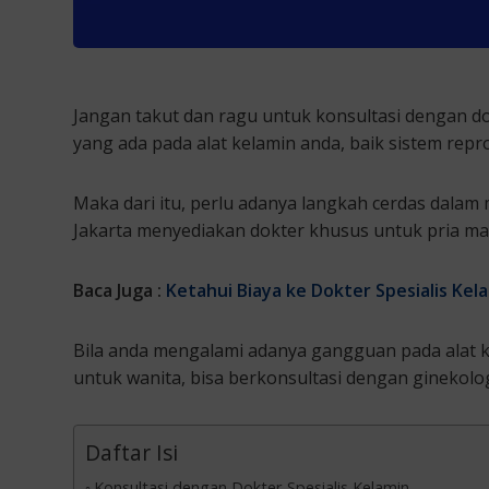
Jangan takut dan ragu untuk konsultasi dengan do
yang ada pada alat kelamin anda, baik sistem rep
Maka dari itu, perlu adanya langkah cerdas dalam 
Jakarta menyediakan dokter khusus untuk pria ma
Baca Juga :
Ketahui Biaya ke Dokter Spesialis Kela
Bila anda mengalami adanya gangguan pada alat ke
untuk wanita, bisa berkonsultasi dengan ginekolo
Daftar Isi
Konsultasi dengan Dokter Spesialis Kelamin