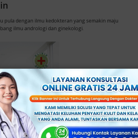
in
u pula dengan ilmu kedokteran yang semakin maju
bang ilmu andrologi dan ginekologi.