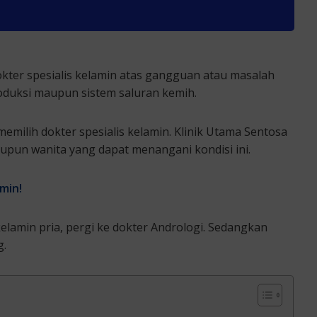
kter spesialis kelamin atas gangguan atau masalah
roduksi maupun sistem saluran kemih.
memilih dokter spesialis kelamin. Klinik Utama Sentosa
upun wanita yang dapat menangani kondisi ini.
min!
lamin pria, pergi ke dokter Andrologi. Sedangkan
g.