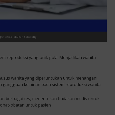
apat Anda lakukan sekarang.
em reproduksi yang unik pula. Menjadikan wanita
khusus wanita yang diperuntukan untuk menangani
 gangguan kelainan pada sistem reproduksi wanita.
an berbagai tes, menentukan tindakan medis untuk
obat-obatan untuk pasien.