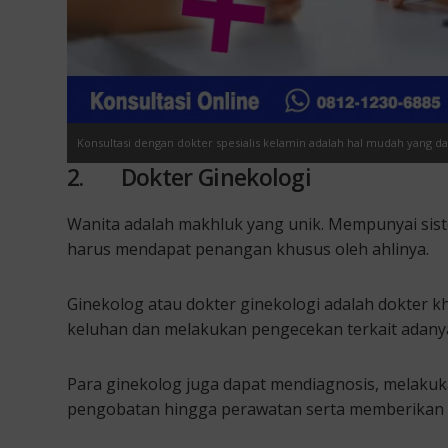
Konsultasi dengan dokter spesialis kelamin adalah hal mudah yang d
2. Dokter Ginekologi
Wanita adalah makhluk yang unik. Mempunyai sist
harus mendapat penangan khusus oleh ahlinya.
Ginekolog atau dokter ginekologi adalah dokter 
keluhan dan melakukan pengecekan terkait adanya
Para ginekolog juga dapat mendiagnosis, melakuk
pengobatan hingga perawatan serta memberikan 