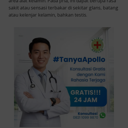
area alat kelamin. Pada pria, ini dapat berupa rasa
sakit atau sensasi terbakar di sekitar glans, batang
atau kelenjar kelamin, bahkan testis.