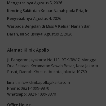
Mengatasinya
Agustus 5, 2026
Kencing Sakit dan Keluar Nanah pada Pria, Ini
Penyebabnya
Agustus 4, 2026
Waspada Benjolan di Miss V Keluar Nanah dan
Darah, Ini Solusinya!
Agustus 2, 2026
Alamat Klinik Apollo
Jl. Pangeran Jayakarta No.115, RT.9/RW.7, Mangga
Dua Selatan, Kecamatan Sawah Besar, Kota Jakarta
Pusat, Daerah Khusus Ibukota Jakarta 10730
Email:
info@klinikapollojakarta.com
Phone:
0821-1099-9870
Whatsapp:
0821-1099-9870
Office Hours: