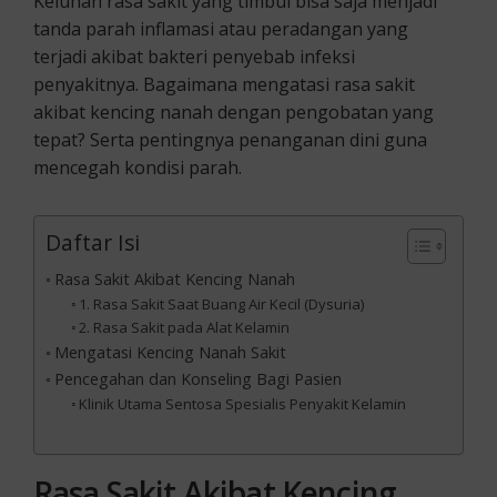
Keluhan rasa sakit yang timbul bisa saja menjadi
tanda parah inflamasi atau peradangan yang
terjadi akibat bakteri penyebab infeksi
penyakitnya. Bagaimana mengatasi rasa sakit
akibat kencing nanah dengan pengobatan yang
tepat? Serta pentingnya penanganan dini guna
mencegah kondisi parah.
Daftar Isi
Rasa Sakit Akibat Kencing Nanah
1. Rasa Sakit Saat Buang Air Kecil (Dysuria)
2. Rasa Sakit pada Alat Kelamin
Mengatasi Kencing Nanah Sakit
Pencegahan dan Konseling Bagi Pasien
Klinik Utama Sentosa Spesialis Penyakit Kelamin
Rasa Sakit Akibat
Kencing