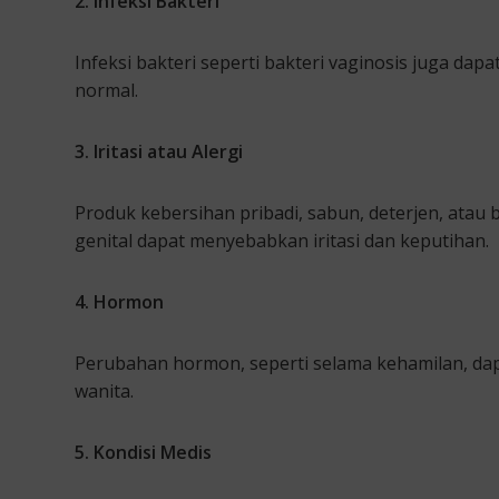
2. Infeksi Bakteri
Infeksi bakteri seperti bakteri vaginosis juga da
normal.
3. Iritasi atau Alergi
Produk kebersihan pribadi, sabun, deterjen, atau
genital dapat menyebabkan iritasi dan keputihan.
4. Hormon
Perubahan hormon, seperti selama kehamilan, dap
wanita.
5. Kondisi Medis