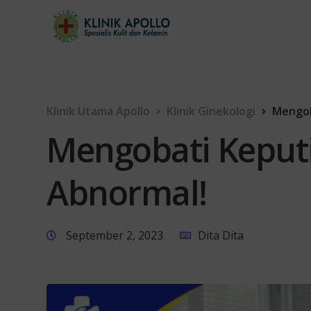
Klinik Utama Apollo
Klinik Ginekologi
Mengob
Mengobati Keput
Abnormal!
September 2, 2023
Dita Dita