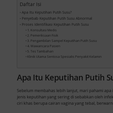
Daftar Isi
Apa Itu Keputihan Putih Susu?
Penyebab Keputihan Putih Susu Abnormal
Proses Identifikasi Keputihan Putih Susu
1. Konsultasi Medis
2. Pemeriksaan Fisik
3. Pengambilan Sampel Keputihan Putih Susu
4. Wawancara Pasien
5. Tes Tambahan
Klinik Utama Sentosa Spesialis Penyakit Kelamin
Apa Itu Keputihan Putih S
Sebelum membahas lebih lanjut, mari pahami apa it
jenis keputihan yang sering di sebabkan oleh infe
ciri khas berupa cairan vagina yang tebal, berwarn