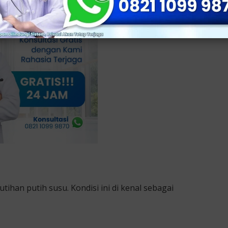
han putih susu. Kondisi ini di kenal sebagai