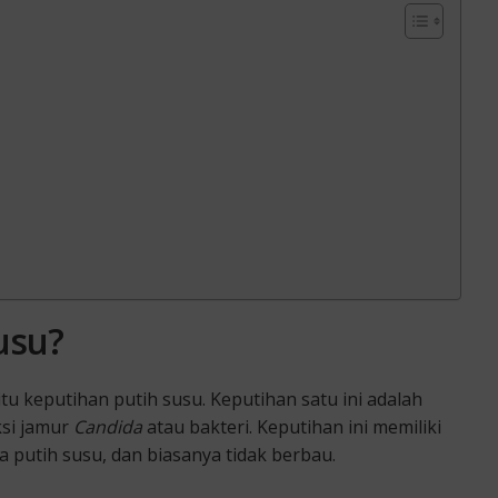
usu?
u keputihan putih susu. Keputihan satu ini adalah
ksi jamur
Candida
atau bakteri. Keputihan ini memiliki
a putih susu, dan biasanya tidak berbau.