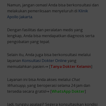
Namun, jangan cemas! Anda bisa berkonsultasi dan
melakukan pemeriksaan menyeluruh di
Klinik
Apollo Jakarta
.
Dengan fasilitas dan peralatan medis yang
lengkap, Anda bisa mendapatkan diagnosis serta
pengobatan yang tepat.
Selain itu, Anda juga bisa berkonsultasi melalui
layanan
Konsultasi Dokter Online
yang
memudahkan pasien.⇒ [
Tanya Dokter Kelamin
]
Layanan ini bisa Anda akses melalui
Chat
Whatsapp
, yang beroperasi selama 24 jam dan
tersedia secara gratis!⇒ [
WhatsApp Dokter
]
Jadi, tunggu apalagi? Segera konsultasikan kondisi