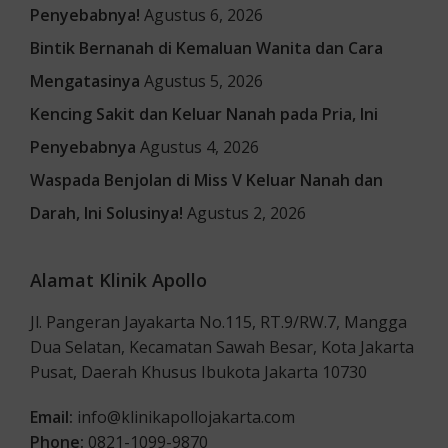
Penyebabnya!
Agustus 6, 2026
Bintik Bernanah di Kemaluan Wanita dan Cara
Mengatasinya
Agustus 5, 2026
Kencing Sakit dan Keluar Nanah pada Pria, Ini
Penyebabnya
Agustus 4, 2026
Waspada Benjolan di Miss V Keluar Nanah dan
Darah, Ini Solusinya!
Agustus 2, 2026
Alamat Klinik Apollo
Jl. Pangeran Jayakarta No.115, RT.9/RW.7, Mangga
Dua Selatan, Kecamatan Sawah Besar, Kota Jakarta
Pusat, Daerah Khusus Ibukota Jakarta 10730
Email:
info@klinikapollojakarta.com
Phone:
0821-1099-9870