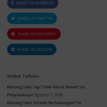
SHARE ON FACEBOOK
SHARE ON TWITTER
SHARE ON PINTEREST
SHARE ON LINKEDIN
Artikel Terbaru
Kencing Sakit tapi Tidak Keluar Nanah? Ini
Penyebabnya!
Agustus 7, 2026
Kencing Sakit Setelah Berhubungan? Ini