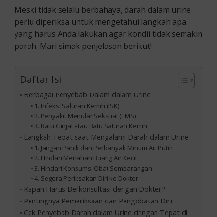
Meski tidak selalu berbahaya, darah dalam urine
perlu diperiksa untuk mengetahui langkah apa
yang harus Anda lakukan agar kondii tidak semakin
parah. Mari simak penjelasan berikut!
Daftar Isi
Berbagai Penyebab Dalam dalam Urine
1. Infeksi Saluran Kemih (ISK)
2. Penyakit Menular Seksual (PMS)
3. Batu Ginjal atau Batu Saluran Kemih
Langkah Tepat saat Mengalami Darah dalam Urine
1. Jangan Panik dan Perbanyak Minum Air Putih
2. Hindari Menahan Buang Air Kecil
3. Hindari Konsumsi Obat Sembarangan
4. Segera Periksakan Diri ke Dokter
Kapan Harus Berkonsultasi dengan Dokter?
Pentingnya Pemeriksaan dan Pengobatan Dini
Cek Penyebab Darah dalam Urine dengan Tepat di