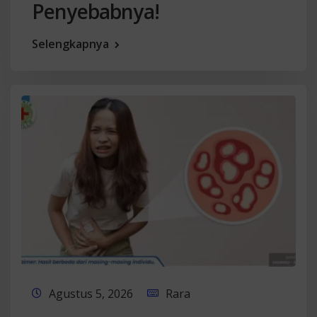
Penyebabnya!
Selengkapnya
Agustus 5, 2026
Rara