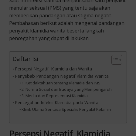
Saat ini infeksi klamida menjadi salah satu penyakit
menular seksual (PMS) yang tentu saja akan
memberikan pandangan atau stigma negatif.
Pembahasan berikut adalah mengenai pandangan
penyakit klamidia wanita beserta langkah
pencegahan yang dapat di lakukan.
Daftar Isi
Persepsi Negatif Klamidia dan Wanita
Penyebab Pandangan Negatif Klamidia Wanita
1. Ketidaktahuan tentang Klamidia dan IMS
2. Norma Sosial dan Budaya yang Mempengaruhi
3. Media dan Representasi Klamidia
Pencegahan Infeksi Klamidia pada Wanita
Klinik Utama Sentosa Spesialis Penyakit Kelamin
P
ersepsi Negatif
Klamidia