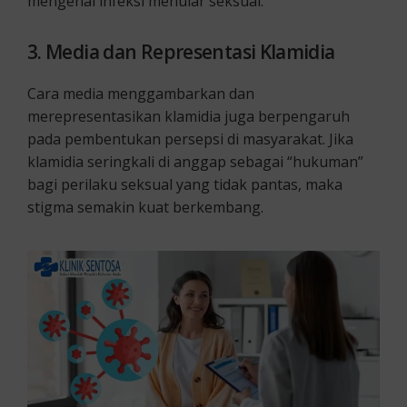
mengenai infeksi menular seksual.
3
. Media dan Representasi Klamidia
Cara media menggambarkan dan
merepresentasikan klamidia juga berpengaruh
pada pembentukan persepsi di masyarakat. Jika
klamidia seringkali di anggap sebagai “hukuman”
bagi perilaku seksual yang tidak pantas, maka
stigma semakin kuat berkembang.