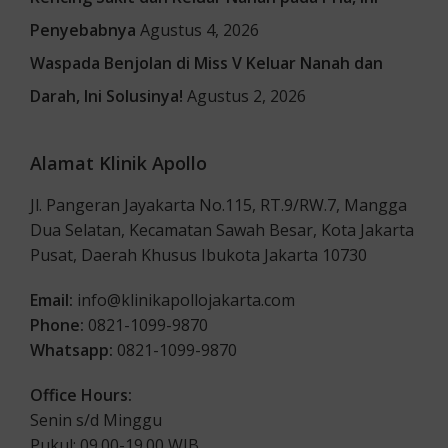
Penyebabnya
Agustus 4, 2026
Waspada Benjolan di Miss V Keluar Nanah dan
Darah, Ini Solusinya!
Agustus 2, 2026
Alamat Klinik Apollo
Jl. Pangeran Jayakarta No.115, RT.9/RW.7, Mangga
Dua Selatan, Kecamatan Sawah Besar, Kota Jakarta
Pusat, Daerah Khusus Ibukota Jakarta 10730
Email:
info@klinikapollojakarta.com
Phone:
0821-1099-9870
Whatsapp:
0821-1099-9870
Office Hours:
Senin s/d Minggu
Pukul: 09.00-19.00 WIB