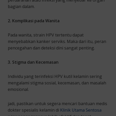
perdarahan atau infeksi yang menyebar ke organ
bagian dalam.
2. Komplikasi pada Wanita
Pada wanita, strain HPV tertentu dapat
menyebabkan kanker serviks. Maka dari itu, peran
pencegahan dan deteksi dini sangat penting.
3. Stigma dan Kecemasan
Individu yang terinfeksi HPV kutil kelamin sering
mengalami stigma sosial, kecemasan, dan masalah
emosional.
jadi, pastikan untuk segera mencari bantuan medis
dokter spesialis kelamin di
Klinik Utama Sentosa