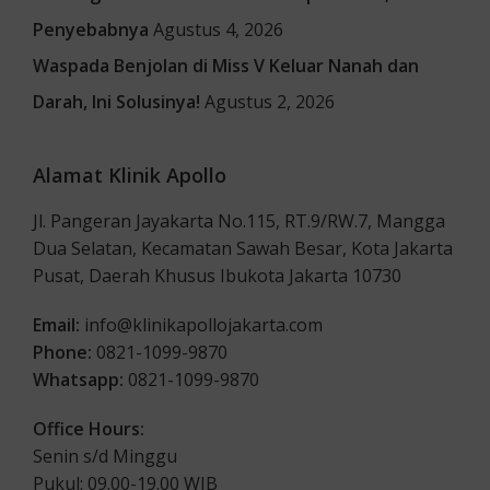
Penyebabnya
Agustus 4, 2026
Waspada Benjolan di Miss V Keluar Nanah dan
Darah, Ini Solusinya!
Agustus 2, 2026
Alamat Klinik Apollo
Jl. Pangeran Jayakarta No.115, RT.9/RW.7, Mangga
Dua Selatan, Kecamatan Sawah Besar, Kota Jakarta
Pusat, Daerah Khusus Ibukota Jakarta 10730
Email:
info@klinikapollojakarta.com
Phone:
0821-1099-9870
Whatsapp:
0821-1099-9870
Office Hours:
Senin s/d Minggu
Pukul: 09.00-19.00 WIB