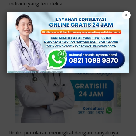
individu yang terinfeksi.
X
Risiko penularan meningkat dengan banyaknya