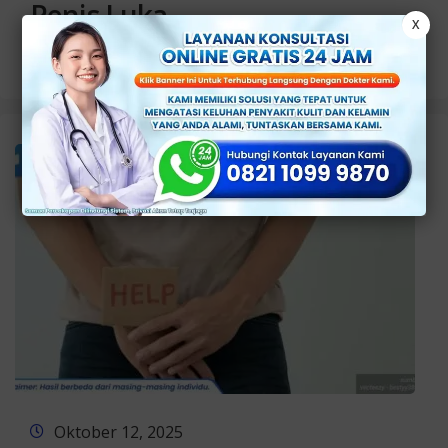
Penis Luka
X
Selengkapnya
Oktober 12, 2025