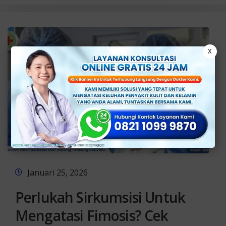
X
Januari 25, 2026
Perlukah Sirkumsisi Untuk
Mengatasi Fimosis? Cek