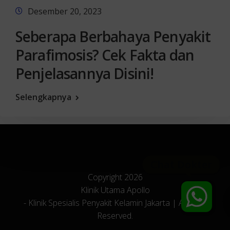
Desember 20, 2023
Seberapa Berbahaya Penyakit
Parafimosis? Cek Fakta dan
Penjelasannya Disini!
Selengkapnya
Copyright 2026
Klinik Utama Apollo
- Klinik Spesialis Penyakit Kelamin Jakarta | All Right
Reserved.