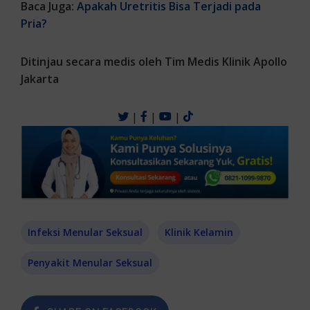
Baca Juga:
Apakah Uretritis Bisa Terjadi pada
Pria?
Ditinjau secara medis oleh Tim Medis Klinik Apollo
Jakarta
|
|
|
Infeksi Menular Seksual
Klinik Kelamin
Penyakit Menular Seksual