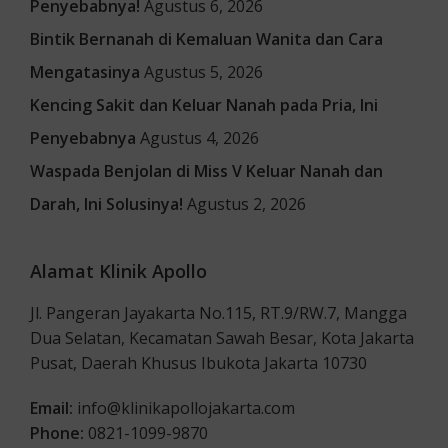
Penyebabnya!
Agustus 6, 2026
Bintik Bernanah di Kemaluan Wanita dan Cara
Mengatasinya
Agustus 5, 2026
Kencing Sakit dan Keluar Nanah pada Pria, Ini
Penyebabnya
Agustus 4, 2026
Waspada Benjolan di Miss V Keluar Nanah dan
Darah, Ini Solusinya!
Agustus 2, 2026
Alamat Klinik Apollo
Jl. Pangeran Jayakarta No.115, RT.9/RW.7, Mangga
Dua Selatan, Kecamatan Sawah Besar, Kota Jakarta
Pusat, Daerah Khusus Ibukota Jakarta 10730
Email:
info@klinikapollojakarta.com
Phone:
0821-1099-9870