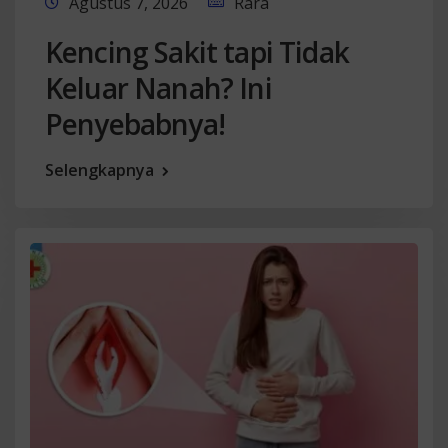
Agustus 7, 2026
Rara
Kencing Sakit tapi Tidak
Keluar Nanah? Ini
Penyebabnya!
Selengkapnya