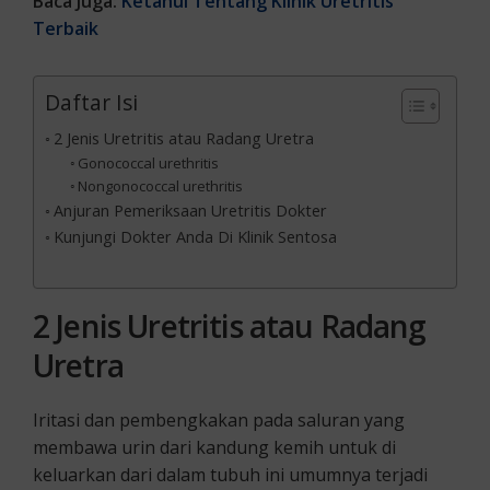
Baca Juga:
Ketahui Tentang Klinik Uretritis
Terbaik
Daftar Isi
2 Jenis Uretritis atau Radang Uretra
Gonococcal urethritis
Nongonococcal urethritis
Anjuran Pemeriksaan Uretritis Dokter
Kunjungi Dokter Anda Di Klinik Sentosa
2 Jenis Uretritis atau Radang
Uretra
Iritasi dan pembengkakan pada saluran yang
membawa urin dari kandung kemih untuk di
keluarkan dari dalam tubuh ini umumnya terjadi