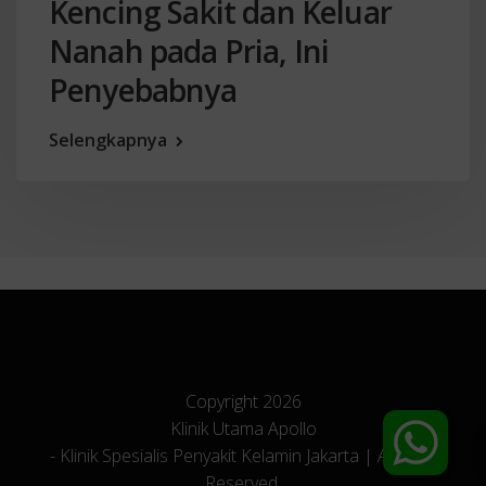
Kencing Sakit dan Keluar
Nanah pada Pria, Ini
Penyebabnya
Selengkapnya
Copyright 2026
Klinik Utama Apollo
- Klinik Spesialis Penyakit Kelamin Jakarta | All Right
Reserved.