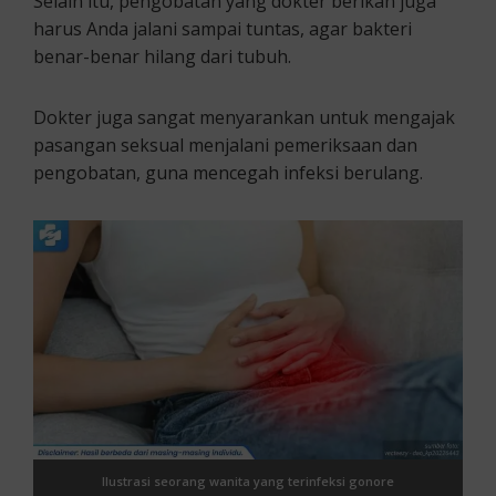
Selain itu, pengobatan yang dokter berikan juga
harus Anda jalani sampai tuntas, agar bakteri
benar-benar hilang dari tubuh.
Dokter juga sangat menyarankan untuk mengajak
pasangan seksual menjalani pemeriksaan dan
pengobatan, guna mencegah infeksi berulang.
Ilustrasi seorang wanita yang terinfeksi gonore