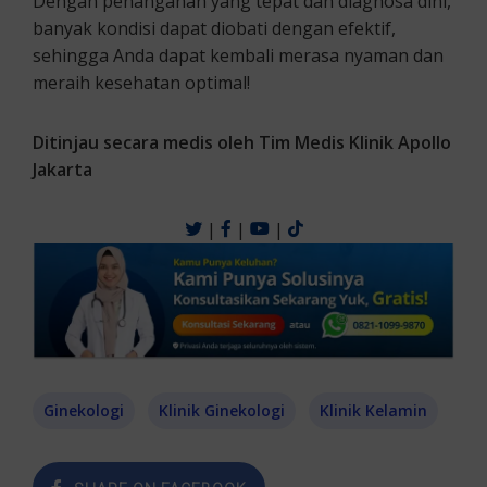
Dengan penanganan yang tepat dan diagnosa dini,
banyak kondisi dapat diobati dengan efektif,
sehingga Anda dapat kembali merasa nyaman dan
meraih kesehatan optimal!
Ditinjau secara medis oleh Tim Medis Klinik Apollo
Jakarta
|
|
|
Ginekologi
Klinik Ginekologi
Klinik Kelamin