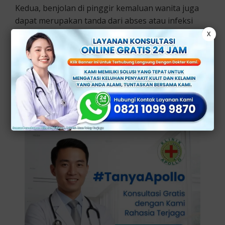
Kedua, benjolan di pinggir kemaluan wanita juga
dapat merupakan tanda dari abses atau infeksi
kulit lainnya.
X
Abses adalah kantong berisi nanah yang terbentuk
di bawah kulit sebagai respons terhadap infeksi
bakteri atau jamur yang menyebabkan benjolan,
kemerahan, atau rasa sakit.