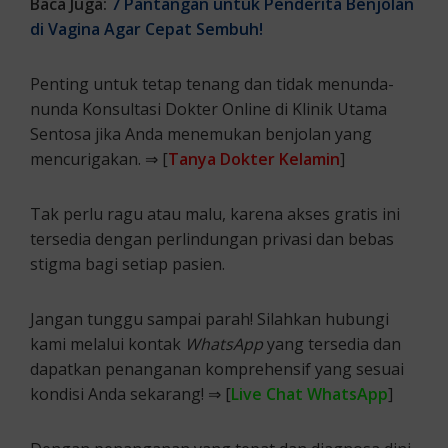
Baca Juga:
7 Pantangan untuk Penderita Benjolan
di Vagina Agar Cepat Sembuh!
Penting untuk tetap tenang dan tidak menunda-
nunda Konsultasi Dokter Online di Klinik Utama
Sentosa jika Anda menemukan benjolan yang
mencurigakan. ⇒ [
Tanya Dokter Kelamin
]
Tak perlu ragu atau malu, karena akses gratis ini
tersedia dengan perlindungan privasi dan bebas
stigma bagi setiap pasien.
Jangan tunggu sampai parah! Silahkan hubungi
kami melalui kontak
WhatsApp
yang tersedia dan
dapatkan penanganan komprehensif yang sesuai
kondisi Anda sekarang! ⇒ [
Live Chat WhatsApp
]