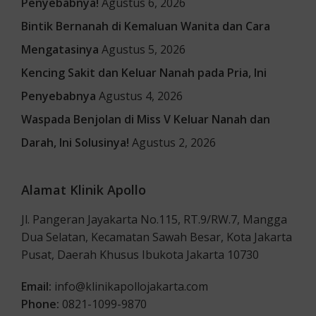
Penyebabnya!
Agustus 6, 2026
Bintik Bernanah di Kemaluan Wanita dan Cara
Mengatasinya
Agustus 5, 2026
Kencing Sakit dan Keluar Nanah pada Pria, Ini
Penyebabnya
Agustus 4, 2026
Waspada Benjolan di Miss V Keluar Nanah dan
Darah, Ini Solusinya!
Agustus 2, 2026
Alamat Klinik Apollo
Jl. Pangeran Jayakarta No.115, RT.9/RW.7, Mangga
Dua Selatan, Kecamatan Sawah Besar, Kota Jakarta
Pusat, Daerah Khusus Ibukota Jakarta 10730
Email:
info@klinikapollojakarta.com
Phone:
0821-1099-9870