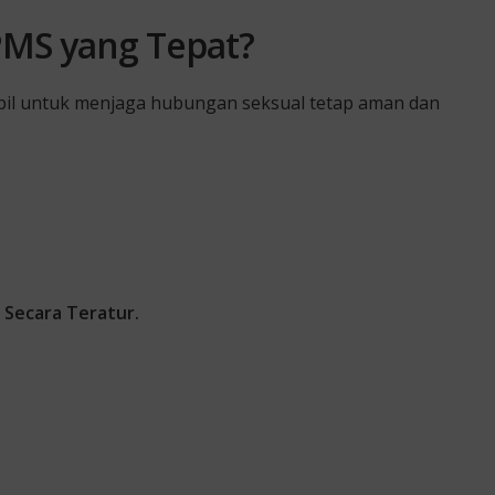
PMS yang Tepat?
mbil untuk menjaga hubungan seksual tetap aman dan
 Secara Teratur.