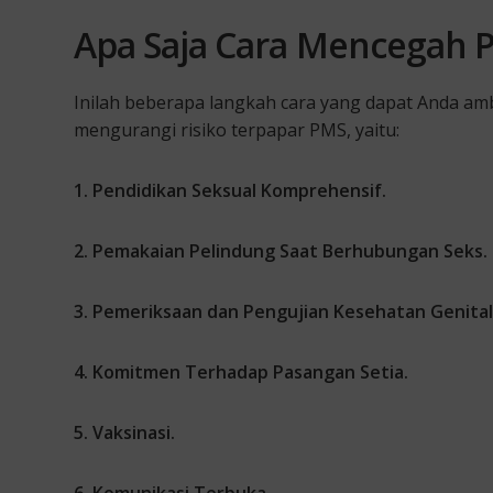
Apa Saja Cara Mencegah 
Inilah beberapa langkah cara yang dapat Anda a
mengurangi risiko terpapar PMS, yaitu:
1. Pendidikan Seksual Komprehensif
.
2. Pemakaian Pelindung Saat Berhubungan Seks
.
3. Pemeriksaan
dan Pengujian
Kesehatan
Genital
4. Komitmen Terhadap Pasangan Setia
.
5. Vaksinasi
.
6. Komunikasi Terbuka
.