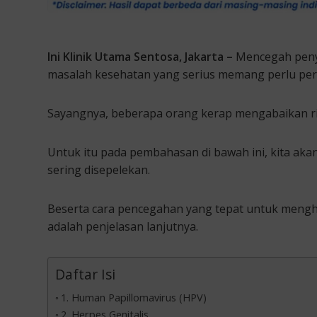
Ini Klinik Utama Sentosa, Jakarta –
Mencegah penya
masalah kesehatan yang serius memang perlu perh
Sayangnya, beberapa orang kerap mengabaikan r
Untuk itu pada pembahasan di bawah ini, kita aka
sering disepelekan.
Beserta cara pencegahan yang tepat untuk menghin
adalah penjelasan lanjutnya.
Daftar Isi
1. Human Papillomavirus (HPV)
2. Herpes Genitalis