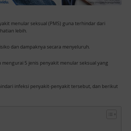
kit menular seksual (PMS) guna terhindar dari
atian lebih.
isiko dan dampaknya secara menyeluruh.
n mengurai 5 jenis penyakit menular seksual yang
dari infeksi penyakit-penyakit tersebut, dan berikut