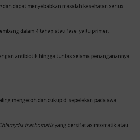
m
dan dapat menyebabkan masalah kesehatan serius
mbang dalam 4 tahap atau fase, yaitu primer,
i dengan antibiotik hingga tuntas selama penanganannya
paling mengecoh dan cukup di sepelekan pada awal
Chlamydia trachomatis
yang bersifat asimtomatik atau