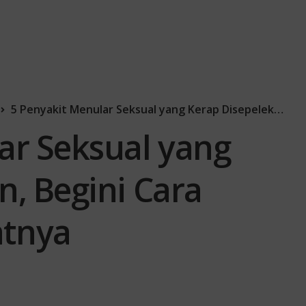
5 Penyakit Menular Seksual yang Kerap Disepelekan, Begini Cara Pencegahan Tepatnya
ar Seksual yang
n, Begini Cara
atnya