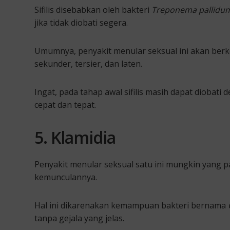
Sifilis disebabkan oleh bakteri
Treponema pallidu
jika tidak diobati segera.
Umumnya, penyakit menular seksual ini akan berke
sekunder, tersier, dan laten.
Ingat, pada tahap awal sifilis masih dapat diobat
cepat dan tepat.
5. Klamidia
Penyakit menular seksual satu ini mungkin yang 
kemunculannya.
Hal ini dikarenakan kemampuan bakteri bernama
tanpa gejala yang jelas.