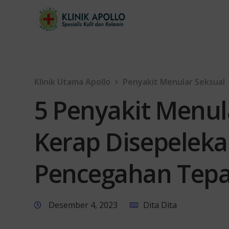
Klinik Utama Apollo
Penyakit Menular Seksual
5 Penyakit Menul
Kerap Disepeleka
Pencegahan Tep
Desember 4, 2023
Dita Dita