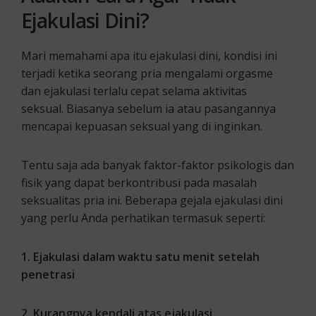
Ejakulasi Dini?
Mari memahami apa itu ejakulasi dini, kondisi ini
terjadi ketika seorang pria mengalami orgasme
dan ejakulasi terlalu cepat selama aktivitas
seksual. Biasanya sebelum ia atau pasangannya
mencapai kepuasan seksual yang di inginkan.
Tentu saja ada banyak faktor-faktor psikologis dan
fisik yang dapat berkontribusi pada masalah
seksualitas pria ini. Beberapa gejala ejakulasi dini
yang perlu Anda perhatikan termasuk seperti:
1. E
jakulasi dalam waktu satu menit setelah
penetrasi
2. K
urangnya kendali atas ejakulasi