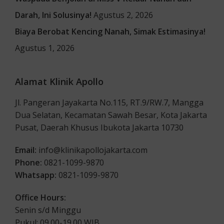
Darah, Ini Solusinya!
Agustus 2, 2026
Biaya Berobat Kencing Nanah, Simak Estimasinya!
Agustus 1, 2026
Alamat Klinik Apollo
Jl. Pangeran Jayakarta No.115, RT.9/RW.7, Mangga
Dua Selatan, Kecamatan Sawah Besar, Kota Jakarta
Pusat, Daerah Khusus Ibukota Jakarta 10730
Email:
info@klinikapollojakarta.com
Phone:
0821-1099-9870
Whatsapp:
0821-1099-9870
Office Hours:
Senin s/d Minggu
Pukul: 09.00-19.00 WIB