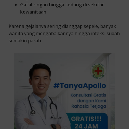
Gatal ringan hingga sedang di sekitar
kewanitaan
Karena gejalanya sering dianggap sepele, banyak
wanita yang mengabaikannya hingga infeksi sudah
semakin parah.