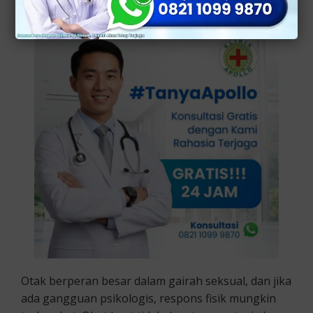
Otak berperan besar dalam gairah seksual, dan jika
ada gangguan psikologis, respons fisik mungkin