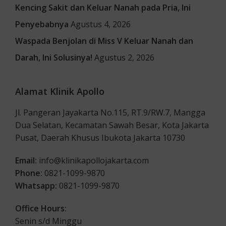
Kencing Sakit dan Keluar Nanah pada Pria, Ini
Penyebabnya
Agustus 4, 2026
Waspada Benjolan di Miss V Keluar Nanah dan
Darah, Ini Solusinya!
Agustus 2, 2026
Alamat Klinik Apollo
Jl. Pangeran Jayakarta No.115, RT.9/RW.7, Mangga
Dua Selatan, Kecamatan Sawah Besar, Kota Jakarta
Pusat, Daerah Khusus Ibukota Jakarta 10730
Email:
info@klinikapollojakarta.com
Phone:
0821-1099-9870
Whatsapp:
0821-1099-9870
Office Hours:
Senin s/d Minggu