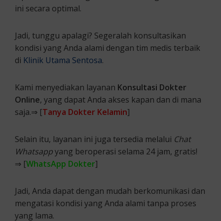
ini secara optimal.
Jadi, tunggu apalagi? Segeralah konsultasikan
kondisi yang Anda alami dengan tim medis terbaik
di
Klinik Utama Sentosa
.
Kami menyediakan layanan
Konsultasi Dokter
Online
, yang dapat Anda akses kapan dan di mana
saja.⇒ [
Tanya Dokter Kelamin
]
Selain itu, layanan ini juga tersedia melalui
Chat
Whatsapp
yang beroperasi selama 24 jam, gratis!
⇒ [
WhatsApp Dokter
]
Jadi, Anda dapat dengan mudah berkomunikasi dan
mengatasi kondisi yang Anda alami tanpa proses
yang lama.