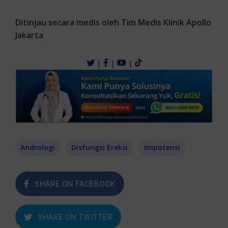
Ditinjau secara medis oleh Tim Medis Klinik Apollo
Jakarta
|
|
|
Andrologi
Disfungsi Ereksi
Impotensi
SHARE ON FACEBOOK
SHARE ON TWITTER