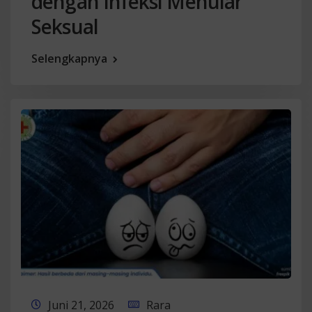
dengan Infeksi Menular
Seksual
Selengkapnya
Juni 21, 2026
Rara