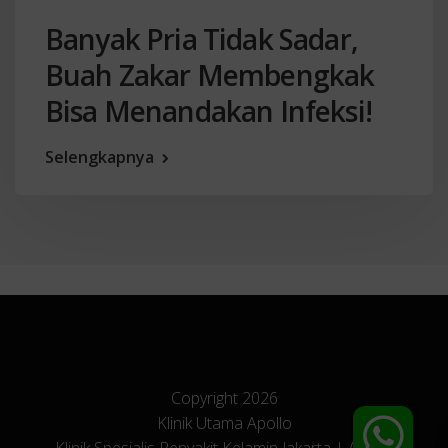
Banyak Pria Tidak Sadar,
Buah Zakar Membengkak
Bisa Menandakan Infeksi!
Selengkapnya
Copyright 2026
Klinik Utama Apollo
- Klinik Spesialis Penyakit Kelamin Jakarta | All Right