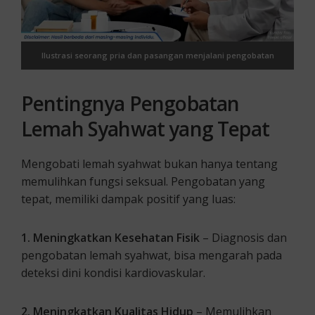
Ilustrasi seorang pria dan pasangan menjalani pengobatan
lemah syahwat
Pentingnya Pengobatan
Lemah Syahwat yang Tepat
Mengobati lemah syahwat bukan hanya tentang
memulihkan fungsi seksual. Pengobatan yang
tepat, memiliki dampak positif yang luas:
1. Meningkatkan Kesehatan Fisik
– Diagnosis dan
pengobatan lemah syahwat, bisa mengarah pada
deteksi dini kondisi kardiovaskular.
2. Meningkatkan Kualitas Hidup
– Memulihkan