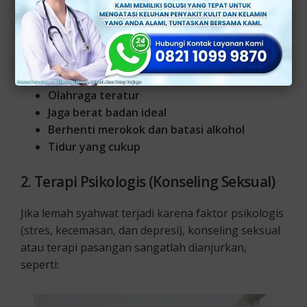
Ini adalah kunci dari setiap rencana pengobatan.
Oleh karena itu, penting untuk menerapkan gaya
hidup sehat seperti:
Pola makan sehat
Olahraga teratur
Jaga berat badan ideal
Berhenti merokok dan batasi alkohol
Tidur yang cukup
2. Terapi Psikologis (Konseling Seksual)
Jika lemah syahwat terjadi karena faktor psikologis
(stres, kecemasan, dan depresi), konseling seksual
atau terapi pasangan sangatlah dianjurkan,
seperti: