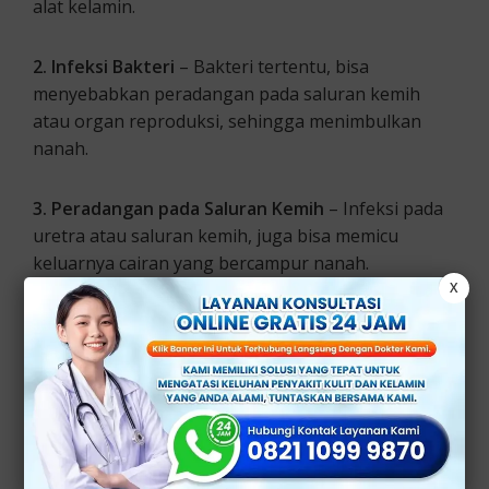
alat kelamin.
2. Infeksi Bakteri
– Bakteri tertentu, bisa
menyebabkan peradangan pada saluran kemih
atau organ reproduksi, sehingga menimbulkan
nanah.
3. Peradangan pada Saluran Kemih
– Infeksi pada
uretra atau saluran kemih, juga bisa memicu
keluarnya cairan yang bercampur nanah.
X
Beberapa jenis infeksi tersebut, umumnya dipicu
oleh kebersihan area genital yang kurang terjaga
dengan baik.