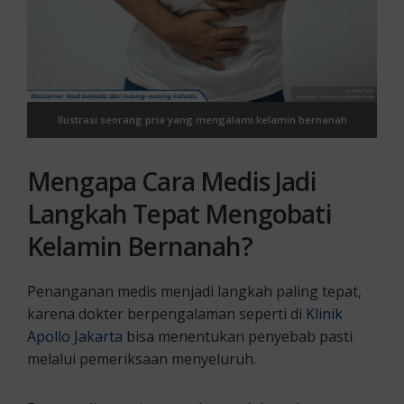
Ilustrasi seorang pria yang mengalami kelamin bernanah
Mengapa Cara Medis Jadi
Langkah Tepat Mengobati
Kelamin Bernanah?
Penanganan medis menjadi langkah paling tepat,
karena dokter berpengalaman seperti di
Klinik
Apollo Jakarta
bisa menentukan penyebab pasti
melalui pemeriksaan menyeluruh.