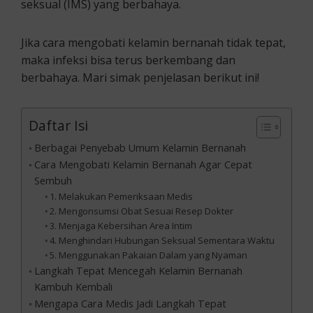
seksual (IMS) yang berbahaya.
Jika cara mengobati kelamin bernanah tidak tepat,
maka infeksi bisa terus berkembang dan
berbahaya. Mari simak penjelasan berikut ini!
Daftar Isi
Berbagai Penyebab Umum Kelamin Bernanah
Cara Mengobati Kelamin Bernanah Agar Cepat
Sembuh
1. Melakukan Pemeriksaan Medis
2. Mengonsumsi Obat Sesuai Resep Dokter
3. Menjaga Kebersihan Area Intim
4. Menghindari Hubungan Seksual Sementara Waktu
5. Menggunakan Pakaian Dalam yang Nyaman
Langkah Tepat Mencegah Kelamin Bernanah
Kambuh Kembali
Mengapa Cara Medis Jadi Langkah Tepat