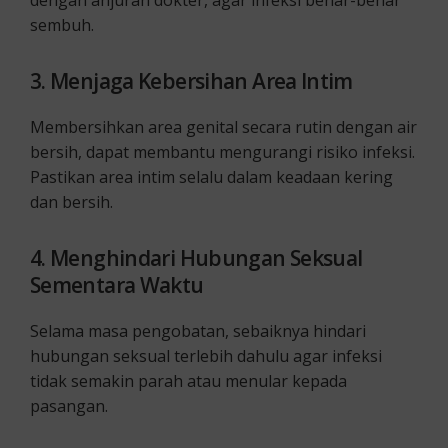
dengan anjuran dokter, agar infeksi benar-benar
sembuh.
3. Menjaga Kebersihan Area Intim
Membersihkan area genital secara rutin dengan air
bersih, dapat membantu mengurangi risiko infeksi.
Pastikan area intim selalu dalam keadaan kering
dan bersih.
4. Menghindari Hubungan Seksual
Sementara Waktu
Selama masa pengobatan, sebaiknya hindari
hubungan seksual terlebih dahulu agar infeksi
tidak semakin parah atau menular kepada
pasangan.