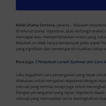
Klinik Utama Sentosa
, Jakarta – Masalah impotens
di seluruh dunia. Impotensi, atau disfungsi erek
mencapai atau mempertahankan ereksi yang cukup
Masalah ini tidak hanya berdampak pada aspek fisi
yang signifikan dan memengaruhi kualitas hidup s
Baca Juga
:
5 Penyebab Lemah Syahwat dan Cara 
Lalu, bagaiman cara penanganan yang tepat untu
dilakukan untuk mengatasi impotensi dengan tepat
seksual yang normal, tetapi juga untuk meningka
Dengan penanganan yang tepat, impotensi dapat 
seksual yang memuaskan serta meningkatkan kuali