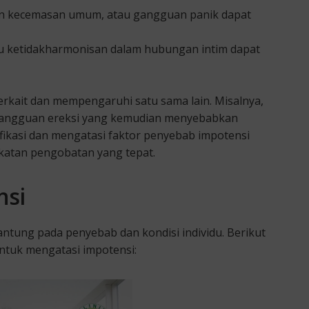
an kecemasan umum, atau gangguan panik dapat
au ketidakharmonisan dalam hubungan intim dapat
erkait dan mempengaruhi satu sama lain. Misalnya,
n gangguan ereksi yang kemudian menyebabkan
ifikasi dan mengatasi faktor penyebab impotensi
katan pengobatan yang tepat.
nsi
ntung pada penyebab dan kondisi individu. Berikut
tuk mengatasi impotensi: