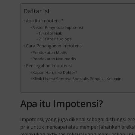
Daftar Isi
Apa itu Impotensi?
Faktor Penyebab Impotensi
1. Faktor Fisik
2. Faktor Psikologis
Cara Penanganan Impotensi
Pendekatan Medis
Pendekatan Non-medis
Pencegahan Impotensi
Kapan Harus ke Dokter?
Klinik Utama Sentosa Spesialis Penyakit Kelamin
Apa itu Impotensi?
Impotensi, yang juga dikenal sebagai disfungsi e
pria untuk mencapai atau mempertahankan ereksi
melakukan aktivitas seksual yang memuaskan. Ini