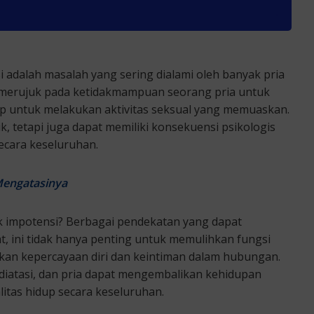
i adalah masalah yang sering dialami oleh banyak pria
si, merujuk pada ketidakmampuan seorang pria untuk
 untuk melakukan aktivitas seksual yang memuaskan.
k, tetapi juga dapat memiliki konsekuensi psikologis
ecara keseluruhan.
Mengatasinya
k impotensi? Berbagai pendekatan yang dapat
, ini tidak hanya penting untuk memulihkan fungsi
tkan kepercayaan diri dan keintiman dalam hubungan.
diatasi, dan pria dapat mengembalikan kehidupan
tas hidup secara keseluruhan.