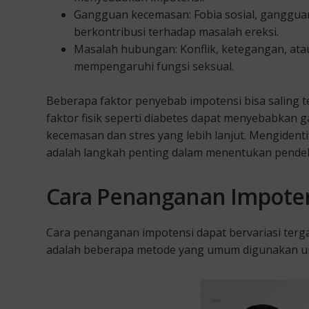
Gangguan kecemasan: Fobia sosial, ganggu
berkontribusi terhadap masalah ereksi.
Masalah hubungan: Konflik, ketegangan, at
mempengaruhi fungsi seksual.
Beberapa faktor penyebab impotensi bisa saling t
faktor fisik seperti diabetes dapat menyebabka
kecemasan dan stres yang lebih lanjut. Mengident
adalah langkah penting dalam menentukan pende
Cara Penanganan Impote
Cara penanganan impotensi dapat bervariasi terga
adalah beberapa metode yang umum digunakan un