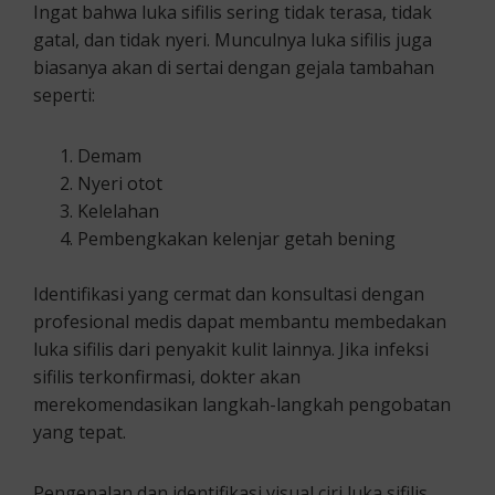
Ingat bahwa luka sifilis sering tidak terasa, tidak
gatal, dan tidak nyeri. Munculnya luka sifilis juga
biasanya akan di sertai dengan gejala tambahan
seperti:
Demam
Nyeri otot
Kelelahan
Pembengkakan kelenjar getah bening
Identifikasi yang cermat dan konsultasi dengan
profesional medis dapat membantu membedakan
luka sifilis dari penyakit kulit lainnya. Jika infeksi
sifilis terkonfirmasi, dokter akan
merekomendasikan langkah-langkah pengobatan
yang tepat.
Pengenalan dan identifikasi visual ciri luka sifilis