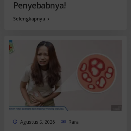
Penyebabnya!
Selengkapnya
Agustus 5, 2026
Rara