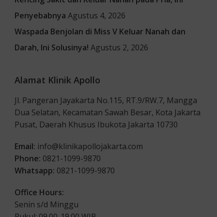
Penyebabnya
Agustus 4, 2026
Waspada Benjolan di Miss V Keluar Nanah dan
Darah, Ini Solusinya!
Agustus 2, 2026
Alamat Klinik Apollo
Jl. Pangeran Jayakarta No.115, RT.9/RW.7, Mangga
Dua Selatan, Kecamatan Sawah Besar, Kota Jakarta
Pusat, Daerah Khusus Ibukota Jakarta 10730
Email:
info@klinikapollojakarta.com
Phone:
0821-1099-9870
Whatsapp:
0821-1099-9870
Office Hours:
Senin s/d Minggu
Pukul: 09.00-19.00 WIB