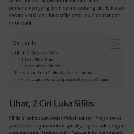
Artikel ini bertujuan untuk memberikan
pemahaman yang lebih dalam tentang ciri fisik atau
secara visual dari luka sifilis agar lebih akurat dan
informatif.
Daftar Isi
Lihat, 2 Ciri Luka Sifilis
1. Luka Sifilis Primer
2. Luka Sifilis Sekunder
Perbedaan Luka Sifilis dan Luka Lainnya
Klinik Utama Sentosa Spesialis Penyakit Kelamin
Lihat, 2 Ciri Luka Sifilis
Sifilis di sebabkan oleh infeksi bakteri
Treponema
pallidum
dengan bentuk spiral yang masuk dengan
cara menggali lapisan kulit. Penyakit ini mengalami