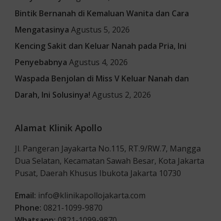
Bintik Bernanah di Kemaluan Wanita dan Cara
Mengatasinya
Agustus 5, 2026
Kencing Sakit dan Keluar Nanah pada Pria, Ini
Penyebabnya
Agustus 4, 2026
Waspada Benjolan di Miss V Keluar Nanah dan
Darah, Ini Solusinya!
Agustus 2, 2026
Alamat Klinik Apollo
Jl. Pangeran Jayakarta No.115, RT.9/RW.7, Mangga
Dua Selatan, Kecamatan Sawah Besar, Kota Jakarta
Pusat, Daerah Khusus Ibukota Jakarta 10730
Email:
info@klinikapollojakarta.com
Phone:
0821-1099-9870
Whatsapp:
0821-1099-9870