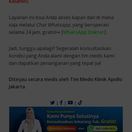
Kelamin
]
Layanan ini bisa Anda akses kapan dan di mana
saja melalui
Chat Whatsapp
, yang beroperasi
selama 24 jam, gratis!⇒ [
WhatsApp Dokter
]
Jadi, tunggu apalagi? Segeralah konsultasikan
kondisi yang Anda alami dengan tim medis kami
dan dapatkan penanganan yang tepat ya!
Ditinjau secara medis oleh Tim Medis Klinik Apollo
Jakarta
|
|
|