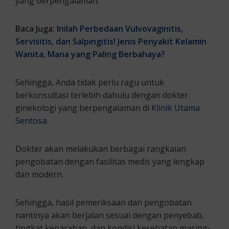
yang berpengalaman.
Baca Juga:
Inilah Perbedaan Vulvovaginitis,
Servisitis, dan Salpingitis! Jenis Penyakit Kelamin
Wanita, Mana yang Paling Berbahaya?
Sehingga, Anda tidak perlu ragu untuk
berkonsultasi terlebih dahulu dengan dokter
ginekologi yang berpengalaman di
Klinik Utama
Sentosa
.
Dokter akan melakukan berbagai rangkaian
pengobatan dengan fasilitas medis yang lengkap
dan modern.
Sehingga, hasil pemeriksaan dan pengobatan
nantinya akan berjalan sesuai dengan penyebab,
tingkat keparahan, dan kondisi kesehatan masing-