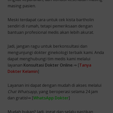
masing pasien.
Meski terdapat cara untuk cek kista bartholin
sendiri di rumah, tetapi pemeriksaan dengan
bantuan profesional medis akan lebih akurat.
Jadi, jangan ragu untuk berkonsultasi dan
mengunjungi dokter ginekologi terbaik kami. Anda
dapat menghubungi tim medis kami melalui
layanan
Konsultasi Dokter Online
.⇒ [
Tanya
Dokter Kelamin
]
Layanan ini dapat dengan mudah di akses melalui
Chat Whatsapp
, yang beroperasi selama 24 jam
dan gratis!⇒ [
WhatsApp Dokter
]
Mudah bukan? Jadi, ingat dan selalu pastikan