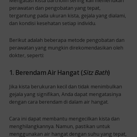
Mengatasi kista bartholin sering kali memerlukan
perawatan dan pengobatan yang tepat,
tergantung pada ukuran kista, gejala yang dialami,
dan kondisi kesehatan setiap individu.
Berikut adalah beberapa metode pengobatan dan
perawatan yang mungkin direkomendasikan oleh
dokter, seperti:
1. Berendam Air Hangat (
Sitz Bath
)
Jika kista berukuran kecil dan tidak menimbulkan
gejala yang signifikan, Anda dapat mengatasinya
dengan cara berendam di dalam air hangat.
Cara ini dapat membantu mengecilkan kista dan
menghilangkannya. Namun, pastikan untuk
menggunakan air hangat dengan suhu yang tepat,