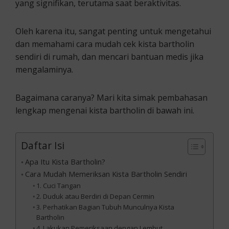
yang signifikan, terutama saat beraktivitas.
Oleh karena itu, sangat penting untuk mengetahui
dan memahami cara mudah cek kista bartholin
sendiri di rumah, dan mencari bantuan medis jika
mengalaminya.
Bagaimana caranya? Mari kita simak pembahasan
lengkap mengenai kista bartholin di bawah ini.
Daftar Isi
Apa Itu Kista Bartholin?
Cara Mudah Memeriksan Kista Bartholin Sendiri
1. Cuci Tangan
2. Duduk atau Berdiri di Depan Cermin
3. Perhatikan Bagian Tubuh Munculnya Kista
Bartholin
4. Lakukan Pemeriksaan dengan Lembut