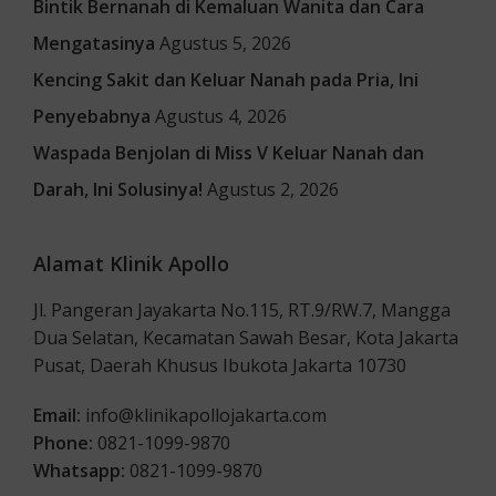
Bintik Bernanah di Kemaluan Wanita dan Cara
Mengatasinya
Agustus 5, 2026
Kencing Sakit dan Keluar Nanah pada Pria, Ini
Penyebabnya
Agustus 4, 2026
Waspada Benjolan di Miss V Keluar Nanah dan
Darah, Ini Solusinya!
Agustus 2, 2026
Alamat Klinik Apollo
Jl. Pangeran Jayakarta No.115, RT.9/RW.7, Mangga
Dua Selatan, Kecamatan Sawah Besar, Kota Jakarta
Pusat, Daerah Khusus Ibukota Jakarta 10730
Email:
info@klinikapollojakarta.com
Phone:
0821-1099-9870
Whatsapp:
0821-1099-9870