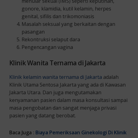
menular sekual (IMS) seperti keputihan,
gonore, klamidia, kutil kelamin, herpes
genital, sifilis dan trikomoniasis
Masalah seksual yang berkaitan dengan
pasangan
Rekontruksi selaput dara
Pengencangan vagina
Klinik Wanita Ternama di Jakarta
Klinik kelamin wanita ternama di Jakarta
adalah
Klinik Utama Sentosa Jakarta yang ada di Kawasan
Jakarta Utara. Dan juga mengutamakan
kenyamanan pasien dalam masa konsultasi sampai
masa pengobatan dan sangat menjaga privasi
pasien yang datang berobat.
Baca Juga :
Biaya Pemeriksaan Ginekologi Di Klinik