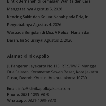
Bintik Bernanah di Kemaluan Wanita dan Cara
Mengatasinya
Agustus 5, 2026
Kencing Sakit dan Keluar Nanah pada Pria, Ini
Penyebabnya
Agustus 4, 2026
Waspada Benjolan di Miss V Keluar Nanah dan
Darah, Ini Solusinya!
Agustus 2, 2026
Alamat Klinik Apollo
Jl. Pangeran Jayakarta No.115, RT.9/RW.7, Mangga
Dua Selatan, Kecamatan Sawah Besar, Kota Jakarta
Pusat, Daerah Khusus Ibukota Jakarta 10730
Email:
info@klinikapollojakarta.com
Phone:
0821-1099-9870
Whatsapp:
0821-1099-9870