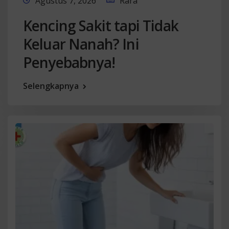
Agustus 7, 2026
Rara
Kencing Sakit tapi Tidak
Keluar Nanah? Ini
Penyebabnya!
Selengkapnya