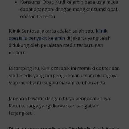
Konsumsi Obat. Kutil kelamin pada usia muda
dapat ditangani dengan mengkonsumsi obat-
obatan tertentu
Klinik Sentosa Jakarta adalah salah satu
klinik
spesialis penyakit kelamin
di Jakarta yang telah
didukung oleh peralatan medis terbaru nan
modern.
Disamping itu, Klinik terbaik ini memiliki dokter dan
staff medis yang berpengalaman dalam bidangnya.
Siap membantu segala macam keluhan anda.
Jangan khawatir dengan biaya pengobatannya.
Karena harga yang ditawarkan sangatlah
terjangkau.
Ditinjau secara medis oleh Tim Medis Klinik Apollo