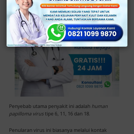
Penyebab utama penyakit ini adalah
human
papilloma virus
tipe 6, 11, 16 dan 18.
Penularan virus ini biasanya melalui kontak