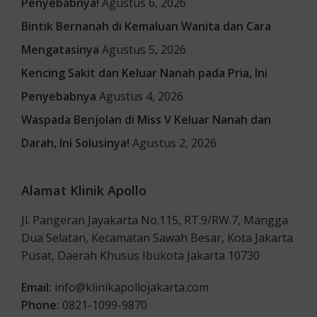
Penyebabnya!
Agustus 6, 2026
Bintik Bernanah di Kemaluan Wanita dan Cara
Mengatasinya
Agustus 5, 2026
Kencing Sakit dan Keluar Nanah pada Pria, Ini
Penyebabnya
Agustus 4, 2026
Waspada Benjolan di Miss V Keluar Nanah dan
Darah, Ini Solusinya!
Agustus 2, 2026
Alamat Klinik Apollo
Jl. Pangeran Jayakarta No.115, RT.9/RW.7, Mangga
Dua Selatan, Kecamatan Sawah Besar, Kota Jakarta
Pusat, Daerah Khusus Ibukota Jakarta 10730
Email:
info@klinikapollojakarta.com
Phone:
0821-1099-9870