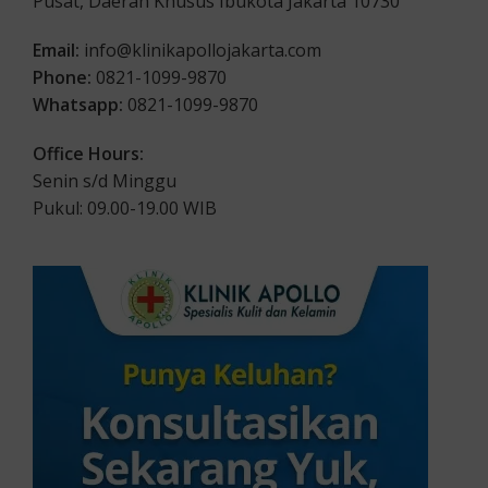
Pusat, Daerah Khusus Ibukota Jakarta 10730
Email:
info@klinikapollojakarta.com
Phone:
0821-1099-9870
Whatsapp:
0821-1099-9870
Office Hours:
Senin s/d Minggu
Pukul: 09.00-19.00 WIB