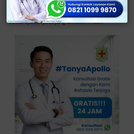
Sekitar 40 jenis human papillomavirus (HPV) yang
bisa menyerang alat kelamin, penyebab dari virus
ini merupakan jenis yang berisiko rendah.