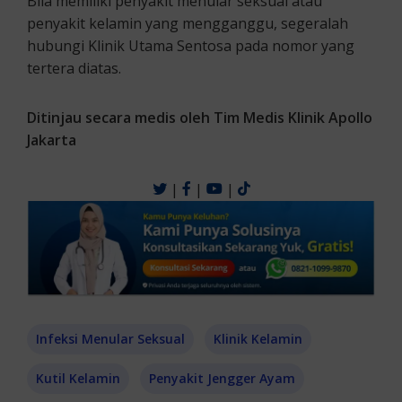
Bila memiliki penyakit menular seksual atau
penyakit kelamin yang mengganggu, segeralah
hubungi Klinik Utama Sentosa pada nomor yang
tertera diatas.
Ditinjau secara medis oleh Tim Medis Klinik Apollo
Jakarta
|
|
|
Infeksi Menular Seksual
Klinik Kelamin
Kutil Kelamin
Penyakit Jengger Ayam