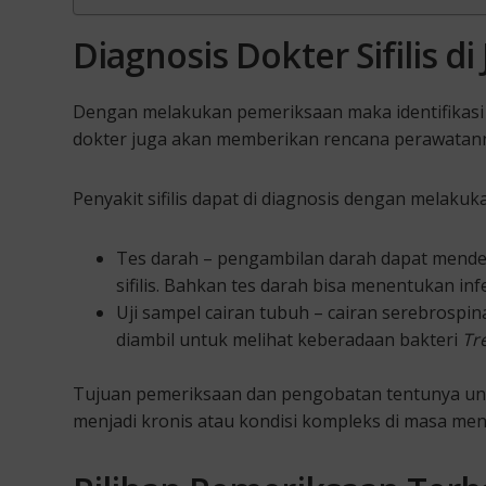
Diagnosis Dokter Sifilis di
Dengan melakukan pemeriksaan maka identifikasi peny
dokter juga akan memberikan rencana perawatanny
Penyakit sifilis dapat di diagnosis dengan melakuk
Tes darah – pengambilan darah dapat mendet
sifilis. Bahkan tes darah bisa menentukan infek
Uji sampel cairan tubuh – cairan serebrospin
diambil untuk melihat keberadaan bakteri
Tr
Tujuan pemeriksaan dan pengobatan tentunya unt
menjadi kronis atau kondisi kompleks di masa me