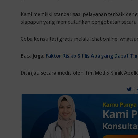
Kami memiliki standarisasi pelayanan terbaik deng
siapapun yang membutuhkan pengobatan secara me
Coba konsultasi gratis melalui chat online, what
Baca Juga:
Faktor Risiko Sifilis Apa yang Dapat Ti
Ditinjau secara medis oleh Tim Medis Klinik Apoll
|