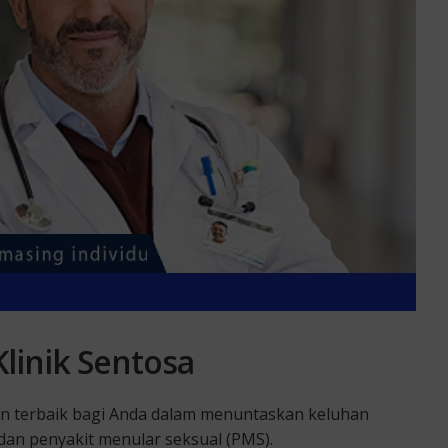
linik Sentosa
han terbaik bagi Anda dalam menuntaskan keluhan
 dan penyakit menular seksual (PMS).