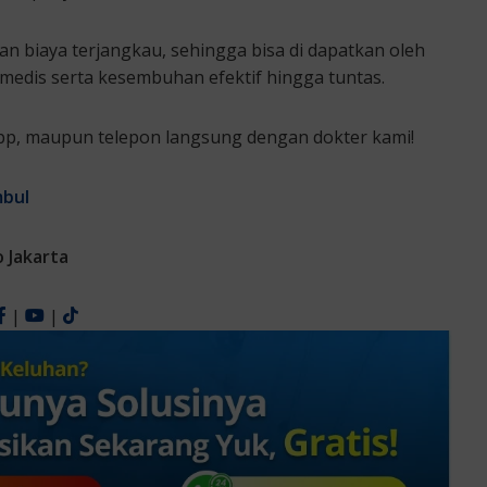
an biaya terjangkau, sehingga bisa di dapatkan oleh
dis serta kesembuhan efektif hingga tuntas.
sapp, maupun telepon langsung dengan dokter kami!
mbul
o Jakarta
|
|