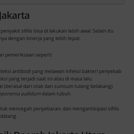
 Jakarta
akit sifilis bisa di lakukan lebih awal. Selain itu
a dengan kinerja yang lebih tepat.
an pemeriksaan seperti:
eksi antibodi yang melawan infeksi bakteri penyebab
si yang terjadi saat ini atau di masa lalu.
al (berasal dari otak dan sumsum tulang belakang)
eponema pallidum
dalam tubuh.
uk mencegah penyebaran, dan mengantisipasi sifilis
ndatang.