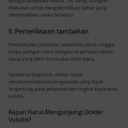
sebagai penyebab vulvitis. Tes alergi mungkin
dilakukan untuk mengidentifikasi bahan yang
menyebabkan reaksi tersebut.
5.
Pemeriksaan tambahan
Pemeriksaan tambahan seperti tes darah hingga
biopsi jaringan vulva mungkin di perlukan dalam
kasus yang lebih serius atau tidak biasa.
Setelah terdiagnosis, dokter dapat
merekomendasikan pengobatan yang tepat
tergantung pada penyebab dan tingkat keparahan
vulvitis.
Kapan Harus Mengunjungi Dokter
Vulvitis?