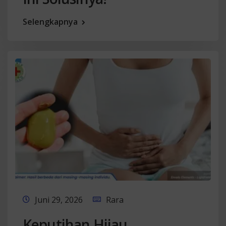
Selengkapnya
Juni 29, 2026
Rara
Keputihan Hijau