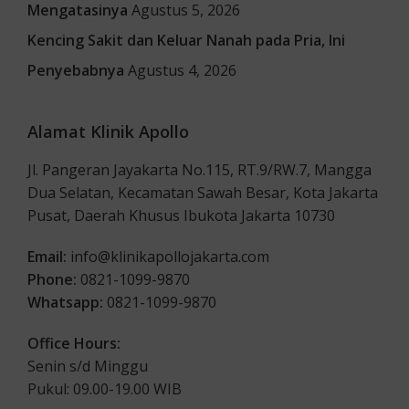
Mengatasinya
Agustus 5, 2026
Kencing Sakit dan Keluar Nanah pada Pria, Ini
Penyebabnya
Agustus 4, 2026
Alamat Klinik Apollo
Jl. Pangeran Jayakarta No.115, RT.9/RW.7, Mangga
Dua Selatan, Kecamatan Sawah Besar, Kota Jakarta
Pusat, Daerah Khusus Ibukota Jakarta 10730
Email:
info@klinikapollojakarta.com
Phone:
0821-1099-9870
Whatsapp:
0821-1099-9870
Office Hours:
Senin s/d Minggu
Pukul: 09.00-19.00 WIB