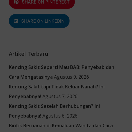
SHARE ON PINTEREST
SHARE ON LINKEDIN
Artikel Terbaru
Kencing Sakit Seperti Mau BAB: Penyebab dan
Cara Mengatasinya
Agustus 9, 2026
Kencing Sakit tapi Tidak Keluar Nanah? Ini
Penyebabnya!
Agustus 7, 2026
Kencing Sakit Setelah Berhubungan? Ini
Penyebabnya!
Agustus 6, 2026
Bintik Bernanah di Kemaluan Wanita dan Cara