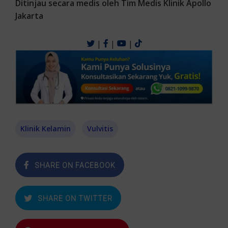
Ditinjau secara medis oleh Tim Medis Klinik Apollo
Jakarta
|
|
|
Klinik Kelamin
Vulvitis
SHARE ON FACEBOOK
SHARE ON TWITTER