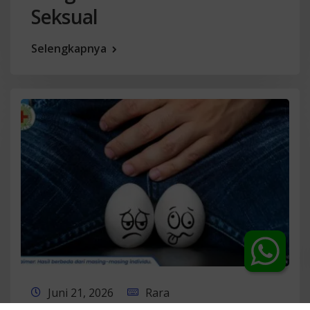
Seksual
Selengkapnya
Chat Dokter
Juni 21, 2026
Rara