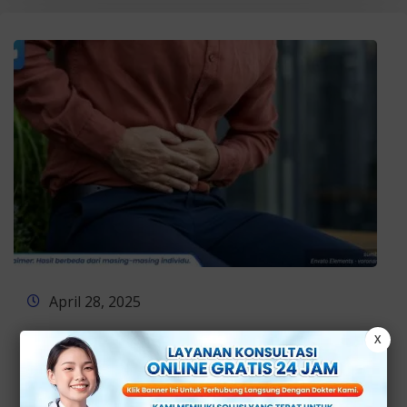
April 28, 2025
Perhatikan! Ini 5 Gejala Awal
X
Infeksi Gonore yang Perlu