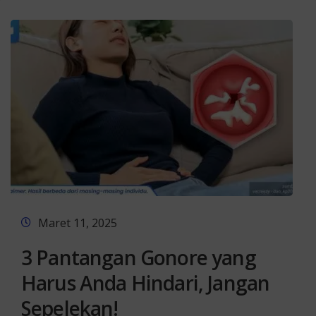
Maret 11, 2025
3 Pantangan Gonore yang
Harus Anda Hindari, Jangan
Sepelekan!