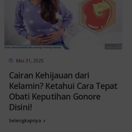
Mei 31, 2025
Cairan Kehijauan dari
Kelamin? Ketahui Cara Tepat
Obati Keputihan Gonore
Disini!
Selengkapnya