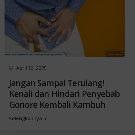
April 10, 2025
Jangan Sampai Terulang!
Kenali dan Hindari Penyebab
Gonore Kembali Kambuh
Selengkapnya